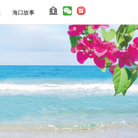
态
海口故事