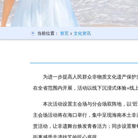
当前位置：
首页
>
文化资讯
为进一步提高人民群众非物质文化遗产保护意
在全省范围内开展，活动以线下沉浸式体验+线
本次活动设置主会场与分会场双阵地，以“匠
主会场活动将在海口举行，集中呈现海南本土非遗
赏活动，让非遗舞台焕发青春活力；同步设置黎
距离感受非遗技艺的匠心底蕴。