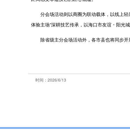
分会场活动则以商圈为联动载体，以线上轻应
体验主场”深耕技艺传承，以海口市友谊・阳光城
除省级主分会场活动外，各市县也将同步开
时间：2026/6/13