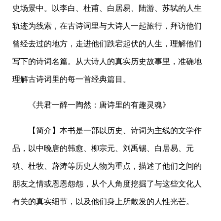
史场景中。以李白、杜甫、白居易、陆游、苏轼的人生
轨迹为线索，在古诗词里与大诗人一起旅行，拜访他们
曾经去过的地方，走进他们跌宕起伏的人生，理解他们
写下的诗词名篇。从大诗人的真实历史故事里，准确地
理解古诗词里的每一首经典篇目。
《共君一醉一陶然：唐诗里的有趣灵魂》
【简介】本书是一部以历史、诗词为主线的文学作
品，以中晚唐的韩愈、柳宗元、刘禹锡、白居易、元
稹、杜牧、薜涛等历史人物为重点，描述了他们之间的
朋友之情或恩恩怨怨，从个人角度挖掘了与这些文化人
有关的真实细节，以及他们身上所散发的人性光芒。