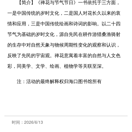
【简介】《禅花与节气节日》一书依托于三方面，
一是中国传统的岁时文化，二是国人对花长久以来的衷
情和应用，三是中国传统绘画和诗词的影响。以二十四
节气为基础的岁时文化，源自先民在耕作游猎桑渔骑射
的生存中对自然天象与物候周期性变化的观察和认识，
反映了先民的宇宙观。禅花意寓着丰富的自然与人文色
彩，同美学、文学、绘画、植物学等关联至深。
注：活动的最终解释权归海口图书馆所有
时间：2026/6/13