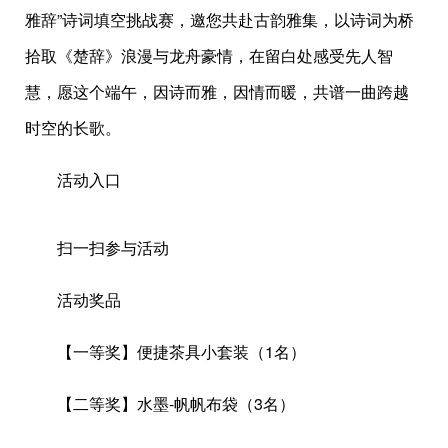
雅辞”诗词填空挑战赛，邀您共赴古韵雅集，以诗词为桥
拾取《楚辞》浪漫与龙舟豪情，在留白处感受先人智
慧，愿这个端午，因诗而雅，因情而暖，共谱一曲跨越
时空的长歌。
活动入口
扫一扫参与活动
活动奖品
【一等奖】便捷茶具小套装（1名）
【二等奖】水墨-帆帆布袋（3名）