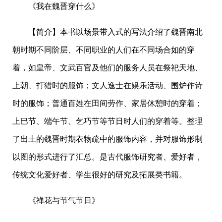
《我在魏晋穿什么》
【简介】本书以场景带入式的写法介绍了魏晋南北
朝时期不同阶层、不同职业的人们在不同场合如的穿
着，如皇帝、文武百官及他们的服务人员在祭祀天地、
上朝、打猎时的服饰；文人逸士在娱乐活动、围炉作诗
时的服饰；普通百姓在田间劳作、家居休憩时的穿着；
上巳节、端午节、乞巧节等节日时人们的穿着等。整理
了出土的魏晋时期衣物疏中的服饰内容，并对服饰形制
以图的形式进行了汇总。是古代服饰研究者、爱好者，
传统文化爱好者、学生很好的研究及拓展类书籍。
《禅花与节气节日》