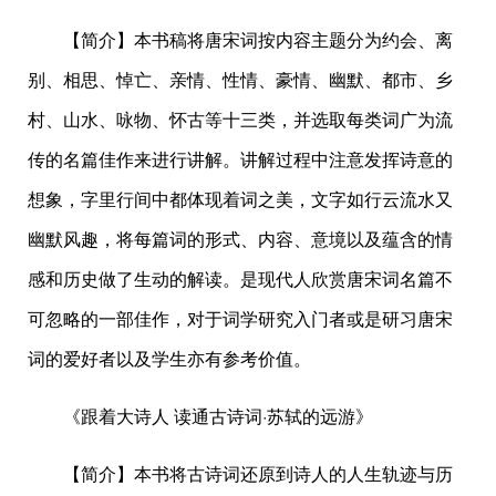
【简介】本书稿将唐宋词按内容主题分为约会、离
别、相思、悼亡、亲情、性情、豪情、幽默、都市、乡
村、山水、咏物、怀古等十三类，并选取每类词广为流
传的名篇佳作来进行讲解。讲解过程中注意发挥诗意的
想象，字里行间中都体现着词之美，文字如行云流水又
幽默风趣，将每篇词的形式、内容、意境以及蕴含的情
感和历史做了生动的解读。是现代人欣赏唐宋词名篇不
可忽略的一部佳作，对于词学研究入门者或是研习唐宋
词的爱好者以及学生亦有参考价值。
《跟着大诗人 读通古诗词·苏轼的远游》
【简介】本书将古诗词还原到诗人的人生轨迹与历