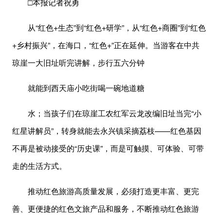
□本报记者祝勇
从“红色+生态”到“红色+研学”，从“红色+商圈”到“红色
+乡村振兴”，在海口，“红色+”正在延伸。当游客在中共
琼崖一大旧址听完讲解，步行五六分钟
就能到西天庙小吃街喝一碗地道糖
水；当孩子们在琼崖工农红军云龙改编旧址当完“小
红星讲解员”，转身就能去永兴镇采摘荔枝——红色基因
不再是被动接受的“历史课”，而是可触摸、可体验、可带
走的生活方式。
推动红色旅游高质量发展，必须打造更丰富、更完
善、更便捷的红色文旅产品和服务，不断推动红色旅游