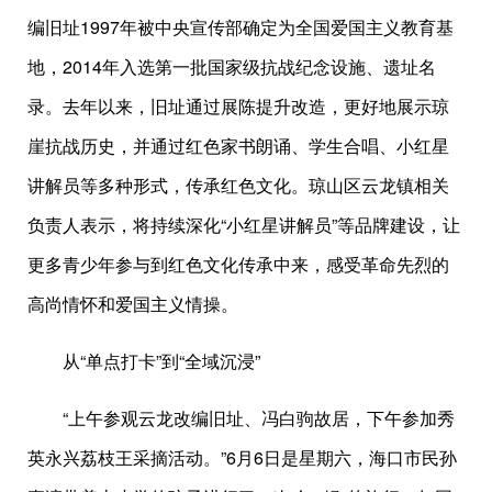
编旧址1997年被中央宣传部确定为全国爱国主义教育基
地，2014年入选第一批国家级抗战纪念设施、遗址名
录。去年以来，旧址通过展陈提升改造，更好地展示琼
崖抗战历史，并通过红色家书朗诵、学生合唱、小红星
讲解员等多种形式，传承红色文化。琼山区云龙镇相关
负责人表示，将持续深化“小红星讲解员”等品牌建设，让
更多青少年参与到红色文化传承中来，感受革命先烈的
高尚情怀和爱国主义情操。
从“单点打卡”到“全域沉浸”
“上午参观云龙改编旧址、冯白驹故居，下午参加秀
英永兴荔枝王采摘活动。”6月6日是星期六，海口市民孙