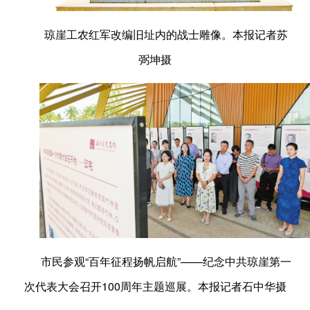
琼崖工农红军改编旧址内的战士雕像。本报记者苏
弼坤摄
市民参观“百年征程扬帆启航”——纪念中共琼崖第一
次代表大会召开100周年主题巡展。本报记者石中华摄