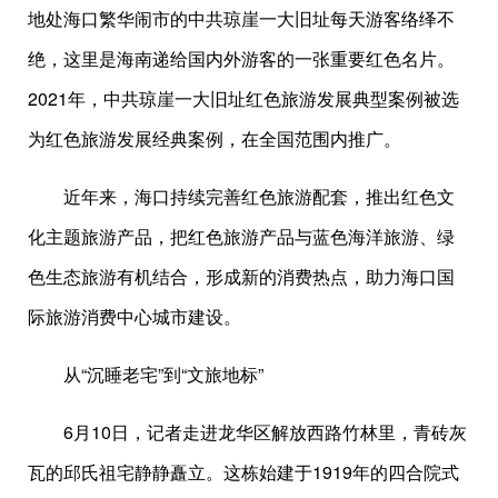
地处海口繁华闹市的中共琼崖一大旧址每天游客络绎不
绝，这里是海南递给国内外游客的一张重要红色名片。
2021年，中共琼崖一大旧址红色旅游发展典型案例被选
为红色旅游发展经典案例，在全国范围内推广。
近年来，海口持续完善红色旅游配套，推出红色文
化主题旅游产品，把红色旅游产品与蓝色海洋旅游、绿
色生态旅游有机结合，形成新的消费热点，助力海口国
际旅游消费中心城市建设。
从“沉睡老宅”到“文旅地标”
6月10日，记者走进龙华区解放西路竹林里，青砖灰
瓦的邱氏祖宅静静矗立。这栋始建于1919年的四合院式