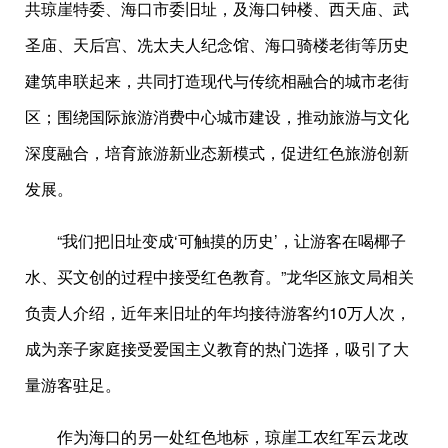
共琼崖特委、海口市委旧址，及海口钟楼、西天庙、武
圣庙、天后宫、冼太夫人纪念馆、海口骑楼老街等历史
建筑串联起来，共同打造现代与传统相融合的城市老街
区；围绕国际旅游消费中心城市建设，推动旅游与文化
深度融合，培育旅游新业态新模式，促进红色旅游创新
发展。
“我们把旧址变成‘可触摸的历史’，让游客在喝椰子
水、买文创的过程中接受红色教育。”龙华区旅文局相关
负责人介绍，近年来旧址的年均接待游客约10万人次，
成为亲子家庭接受爱国主义教育的热门选择，吸引了大
量游客驻足。
作为海口的另一处红色地标，琼崖工农红军云龙改