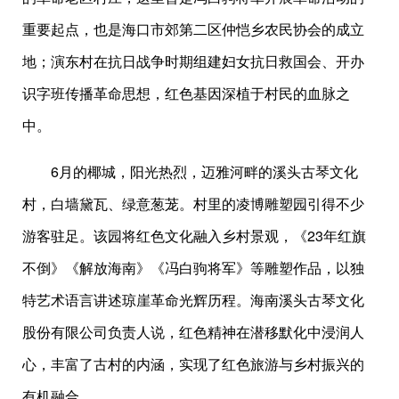
重要起点，也是海口市郊第二区仲恺乡农民协会的成立
地；演东村在抗日战争时期组建妇女抗日救国会、开办
识字班传播革命思想，红色基因深植于村民的血脉之
中。
6月的椰城，阳光热烈，迈雅河畔的溪头古琴文化
村，白墙黛瓦、绿意葱茏。村里的凌博雕塑园引得不少
游客驻足。该园将红色文化融入乡村景观，《23年红旗
不倒》《解放海南》《冯白驹将军》等雕塑作品，以独
特艺术语言讲述琼崖革命光辉历程。海南溪头古琴文化
股份有限公司负责人说，红色精神在潜移默化中浸润人
心，丰富了古村的内涵，实现了红色旅游与乡村振兴的
有机融合。