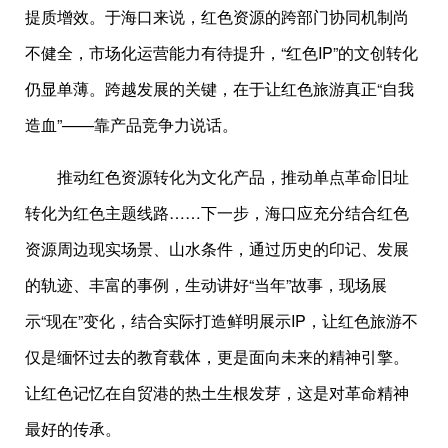
提质增效。于海口来说，红色资源的跨部门协同机制尚
不健全，市场化运营能力有待提升，“红色IP”的文创转化
仍显单薄。跨越发展的关键，在于让红色旅游真正“自我
造血”——靠产品竞争力说话。
推动红色资源转化为文化产品，推动单点革命旧址
转化为红色主题线路……下一步，海口应充分结合红色
资源周边现实场景、山水条件，通过历史的印记、发展
的轨迹、丰富的事例，生动讲好“当年”故事，现场展
示“现在”变化，结合实际打造鲜明展示IP，让红色旅游不
仅是缅怀过去的教育载体，更是面向未来的精神引擎。
让红色记忆在自贸港的热土生根发芽，这是对革命精神
最好的传承。