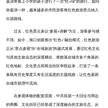
嘉演带着上小学的孩子进行了一次“红+绿”的旅行。如同
孙嘉演一样，越来越多的市民游客将红色旅游景点纳入
出游路线。
过去，红色景点多以“参观+讲解”为主，游客参与感
不强。如今，海口创新推出“红色+”融合模式，红色旅游
正从“景点参观”向“全域旅游”跨越式发展，通过红色文化
与其他文旅业态的深度耦合，将散落在城市各个角落的
红色地标、文化景点和商业街区串联起来，打造了一条
条既有历史厚度又有生活温度的主题线路，让红色基因
在城市肌理中流淌。
在参观体验的配套层面，中共琼崖一大旧址与周边
的商圈、文化街区已经形成了深度融合的文旅生态。从