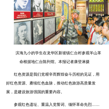
滨海九小的学生在龙华区新坡镇仁台村参观羊山革
命根据地仁台陈列馆。本报记者康登淋摄
红色资源是我们党艰辛而辉煌奋斗历程的见证，用
好红色资源、赓续红色血脉，推动红色旅游高质量发
展，是建设旅游强国的重要内容。
参观红色遗址、重温入党誓词、缅怀革命先烈……