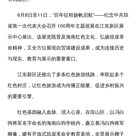
6月8日至11日，“百年征程扬帆启航”——纪念中共琼
崖第一次代表大会召开 100周年主题巡展在江东新区展
示中心展出。该展览既普及海南红色文化、弘扬琼崖革
命精神，又全方位展现自贸港建设成果，成为连接历史
与现实、教育与展示的重要窗口。
江东新区还推出了多条红色旅游线路，串联起多个
红色村庄，让红色旅游成为传播正能量、促进乡村振兴
的重要引擎。
红色基因融入血脉、浸入心扉。在琼山区，以冯白
驹将军名字命名的海南白驹学校内，矗立着冯白驹将军
雕像，建有开放式琼崖革命史教育基地，全景展示椰子