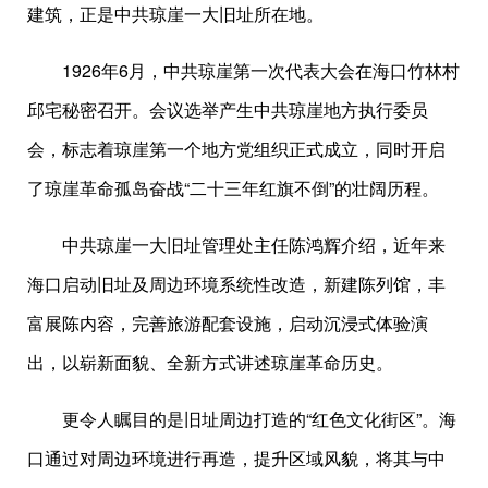
建筑，正是中共琼崖一大旧址所在地。
1926年6月，中共琼崖第一次代表大会在海口竹林村
邱宅秘密召开。会议选举产生中共琼崖地方执行委员
会，标志着琼崖第一个地方党组织正式成立，同时开启
了琼崖革命孤岛奋战“二十三年红旗不倒”的壮阔历程。
中共琼崖一大旧址管理处主任陈鸿辉介绍，近年来
海口启动旧址及周边环境系统性改造，新建陈列馆，丰
富展陈内容，完善旅游配套设施，启动沉浸式体验演
出，以崭新面貌、全新方式讲述琼崖革命历史。
更令人瞩目的是旧址周边打造的“红色文化街区”。海
口通过对周边环境进行再造，提升区域风貌，将其与中