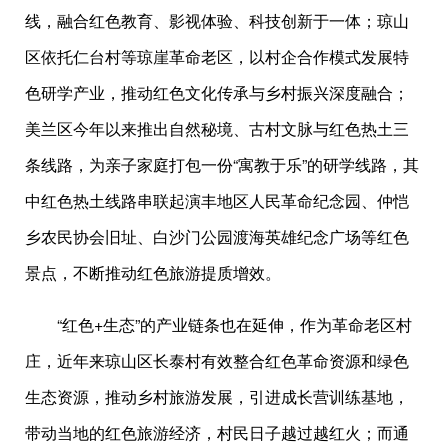
线，融合红色教育、影视体验、科技创新于一体；琼山
区依托仁台村等琼崖革命老区，以村企合作模式发展特
色研学产业，推动红色文化传承与乡村振兴深度融合；
美兰区今年以来推出自然秘境、古村文脉与红色热土三
条线路，为亲子家庭打包一份“寓教于乐”的研学线路，其
中红色热土线路串联起演丰地区人民革命纪念园、仲恺
乡农民协会旧址、白沙门公园渡海英雄纪念广场等红色
景点，不断推动红色旅游提质增效。
“红色+生态”的产业链条也在延伸，作为革命老区村
庄，近年来琼山区长泰村有效整合红色革命资源和绿色
生态资源，推动乡村旅游发展，引进成长营训练基地，
带动当地的红色旅游经济，村民日子越过越红火；而通