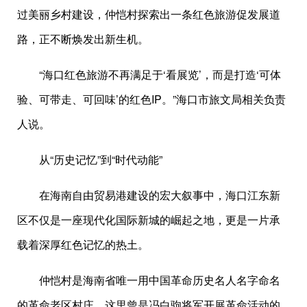
过美丽乡村建设，仲恺村探索出一条红色旅游促发展道
路，正不断焕发出新生机。
“海口红色旅游不再满足于‘看展览’，而是打造‘可体
验、可带走、可回味’的红色IP。”海口市旅文局相关负责
人说。
从“历史记忆”到“时代动能”
在海南自由贸易港建设的宏大叙事中，海口江东新
区不仅是一座现代化国际新城的崛起之地，更是一片承
载着深厚红色记忆的热土。
仲恺村是海南省唯一用中国革命历史名人名字命名
的革命老区村庄，这里曾是冯白驹将军开展革命活动的