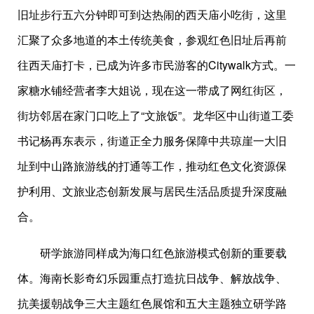
旧址步行五六分钟即可到达热闹的西天庙小吃街，这里
汇聚了众多地道的本土传统美食，参观红色旧址后再前
往西天庙打卡，已成为许多市民游客的Citywalk方式。一
家糖水铺经营者李大姐说，现在这一带成了网红街区，
街坊邻居在家门口吃上了“文旅饭”。龙华区中山街道工委
书记杨再东表示，街道正全力服务保障中共琼崖一大旧
址到中山路旅游线的打通等工作，推动红色文化资源保
护利用、文旅业态创新发展与居民生活品质提升深度融
合。
研学旅游同样成为海口红色旅游模式创新的重要载
体。海南长影奇幻乐园重点打造抗日战争、解放战争、
抗美援朝战争三大主题红色展馆和五大主题独立研学路