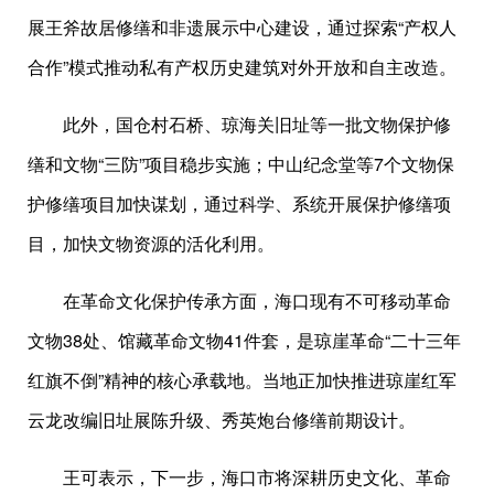
展王斧故居修缮和非遗展示中心建设，通过探索“产权人
合作”模式推动私有产权历史建筑对外开放和自主改造。
此外，国仓村石桥、琼海关旧址等一批文物保护修
缮和文物“三防”项目稳步实施；中山纪念堂等7个文物保
护修缮项目加快谋划，通过科学、系统开展保护修缮项
目，加快文物资源的活化利用。
在革命文化保护传承方面，海口现有不可移动革命
文物38处、馆藏革命文物41件套，是琼崖革命“二十三年
红旗不倒”精神的核心承载地。当地正加快推进琼崖红军
云龙改编旧址展陈升级、秀英炮台修缮前期设计。
王可表示，下一步，海口市将深耕历史文化、革命