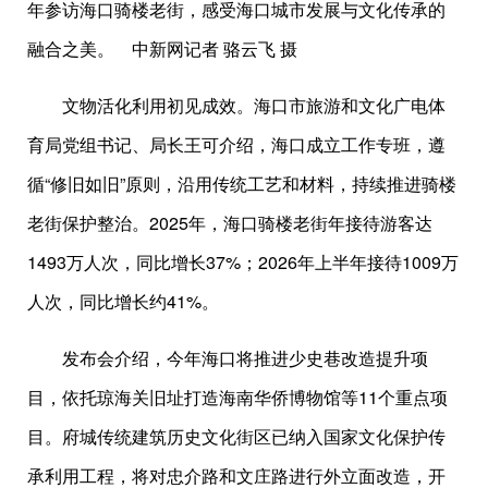
年参访海口骑楼老街，感受海口城市发展与文化传承的
融合之美。 中新网记者 骆云飞 摄
文物活化利用初见成效。海口市旅游和文化广电体
育局党组书记、局长王可介绍，海口成立工作专班，遵
循“修旧如旧”原则，沿用传统工艺和材料，持续推进骑楼
老街保护整治。2025年，海口骑楼老街年接待游客达
1493万人次，同比增长37%；2026年上半年接待1009万
人次，同比增长约41%。
发布会介绍，今年海口将推进少史巷改造提升项
目，依托琼海关旧址打造海南华侨博物馆等11个重点项
目。府城传统建筑历史文化街区已纳入国家文化保护传
承利用工程，将对忠介路和文庄路进行外立面改造，开