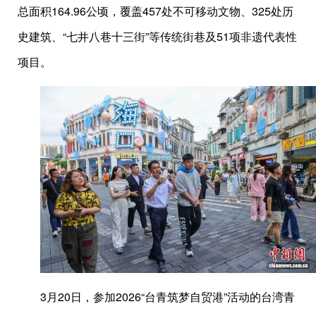
总面积164.96公顷，覆盖457处不可移动文物、325处历
史建筑、“七井八巷十三街”等传统街巷及51项非遗代表性
项目。
3月20日，参加2026“台青筑梦自贸港”活动的台湾青