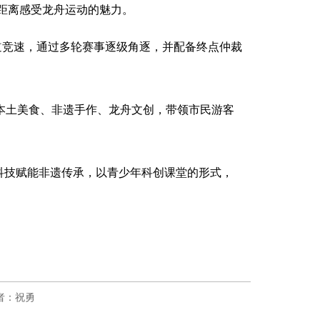
距离感受龙舟运动的魅力。
直道竞速，通过多轮赛事逐级角逐，并配备终点仲裁
聚本土美食、非遗手作、龙舟文创，带领市民游客
印科技赋能非遗传承，以青少年科创课堂的形式，
者：祝勇