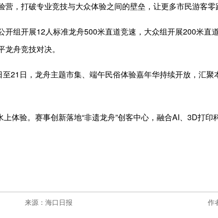
验营，打破专业竞技与大众体验之间的壁垒，让更多市民游客零
开组开展12人标准龙舟500米直道竞速，大众组开展200米
平龙舟竞技对决。
4日至21日，龙舟主题市集、端午民俗体验嘉年华持续开放，汇
众水上体验。赛事创新落地“非遗龙舟”创客中心，融合AI、3D打
来源：海口日报
作