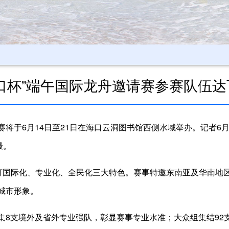
海口杯”端午国际龙舟邀请赛参赛队伍达
邀请赛将于6月14日至21日在海口云洞图书馆西侧水域举办。记者
最。
主打国际化、专业化、全民化三大特色。赛事特邀东南亚及华南地
城市形象。
集8支境外及省外专业强队，彰显赛事专业水准；大众组集结92