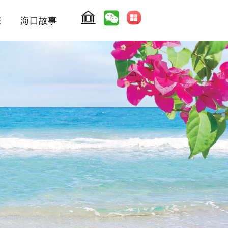
态
海口故事