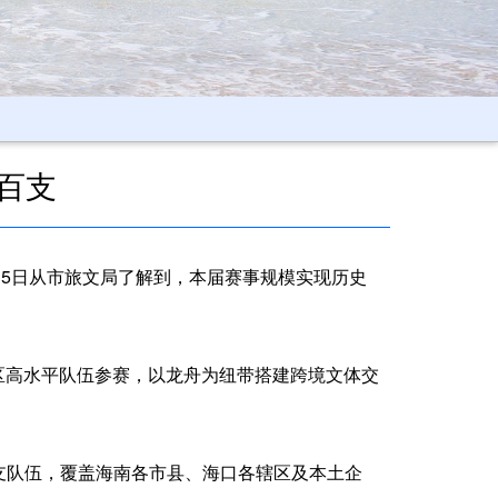
百支
6月5日从市旅文局了解到，本届赛事规模实现历史
区高水平队伍参赛，以龙舟为纽带搭建跨境文体交
支队伍，覆盖海南各市县、海口各辖区及本土企