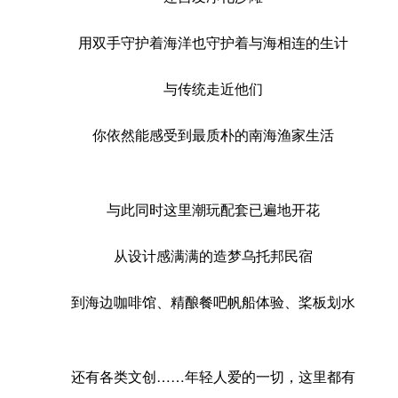
用双手守护着海洋也守护着与海相连的生计
与传统走近他们
你依然能感受到最质朴的南海渔家生活
与此同时这里潮玩配套已遍地开花
从设计感满满的造梦乌托邦民宿
到海边咖啡馆、精酿餐吧帆船体验、桨板划水
还有各类文创……年轻人爱的一切，这里都有