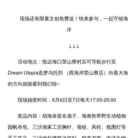
现场还有限量文创免费送！快来参与，一起守候海
洋
↓↓↓
活动地点：抵达海口荣山寮村后可导航步行至
Dream Utopia造梦乌托邦 （西海岸荣山寮店）向着大海
的方向就能看到我们啦~
现场抽奖时间：6月6日至7日每天17:00-20:00
奖品内容：胡海泉签名扇子、海南热带野生动植物
园帆布包、三沙渔家工坊胸针、项链、风铃、氛围灯等
手工艺品，三沙地标建筑冰箱贴、精美书签、海洋生物