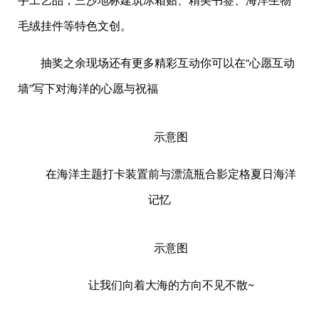
毛绒挂件等特色文创。
抽奖之余现场还有更多精彩互动你可以在“心愿互动
墙”写下对海洋的心愿与祝福
示意图
在海洋主题打卡装置前与漂流瓶合影定格夏日海洋
记忆
示意图
让我们向着大海的方向不见不散~