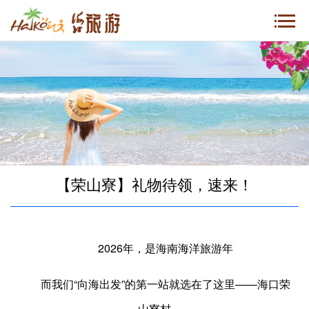
【荣山寮】礼物待领，速来！
2026年，是海南海洋旅游年
而我们“向海出发”的第一站就选在了这里——海口荣
山寮村