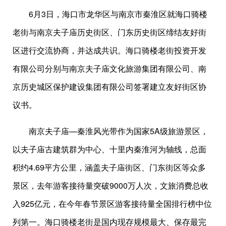
6月3日，海口市龙华区与南京市秦淮区就海口骑楼
老街与南京夫子庙历史街区、门东历史街区缔结友好街
区进行交流协商，并达成共识。海口骑楼老街投资开发
有限公司分别与南京夫子庙文化旅游集团有限公司、南
京历史城区保护建设集团有限公司签署建立友好街区协
议书。
南京夫子庙—秦淮风光带作为国家5A级旅游景区，
以夫子庙古建筑群为中心、十里内秦淮河为轴线，总面
积约4.69平方公里，涵盖夫子庙街区、门东街区等众多
景区，去年游客接待量突破9000万人次，文旅消费总收
入925亿元，在今年春节景区游客接待量全国排行榜中位
列第一。海口骑楼老街是国内现存规模最大、保存最完