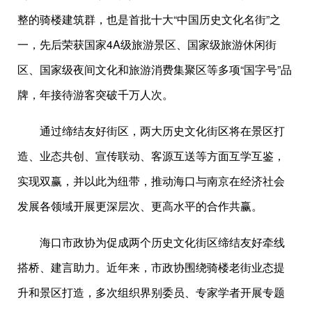
整的骑楼建筑群，也是首批十大“中国历史文化名街”之
一，先后荣获国家4A级旅游景区、国家级旅游休闲街
区、国家级夜间文化和旅游消费集聚区等多项“国字号”品
牌，年接待游客突破千万人次。
通过缔结友好街区，两大历史文化街区将在景区打
造、业态共创、宣传联动、客源互送等方面互学互鉴，
实现双赢，并以此为纽带，推动海口与南京在经济社会
发展各领域开展更深层次、更高水平的合作共赢。
海口市政协为促成两个历史文化街区缔结友好牵线
搭桥、建言助力。近年来，市政协围绕骑楼老街业态提
升和景区打造，多次组织界别委员、专家学者开展专题