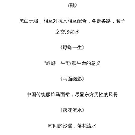
《融》
黑白无极，相互对抗又相互配合，各走各路，君子
之交淡如水
《蜉蝣一生》
"蜉蝣一生”歌颂生命的意义
《马面缀影》
中国传统服饰马面裙，尽显东方男性的风骨
《落花流水》
时间的沙漏，落花流水