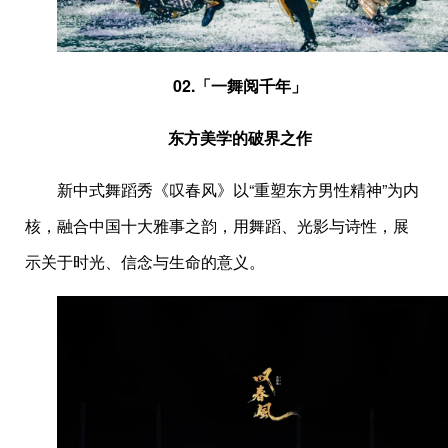
02.
「一舞阅千年」
东方美学的破界之作
新中式舞蹈秀《叹春风》以“重塑东方男性精神”为内
核，融合中国十大雅事之韵，用舞蹈、光影与诗性，展
示关于时光、信念与生命的意义。