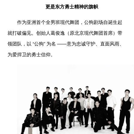
更是东方勇士精神的旗帜
作为亚洲首个全男班现代舞团，公狗剧场自诞生起
就打破偏见。创始人葛俊逸（原北京现代舞团首席）带
领团队，以 “公狗” 为名 ——意为忠诚守护、直面风雨、
为爱捍卫的勇士信仰。