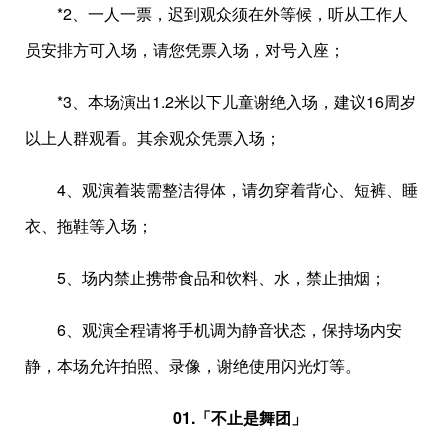
*2、一人一票，迟到观众须在外等候，听从工作人
员安排方可入场，请您凭票入场，对号入座；
*3、本场演出1.2米以下儿童谢绝入场，建议16周岁
以上人群观看。其余观众凭票入场；
4、观演着装需整洁得体，请勿穿着背心、短裤、睡
衣、拖鞋等入场；
5、场内禁止携带食品和饮料、水，禁止抽烟；
6、观演全程请将手机调为静音状态，保持场内安
静，本场允许拍照、录像，谢绝使用闪光灯等。
01.
「不止是舞团」