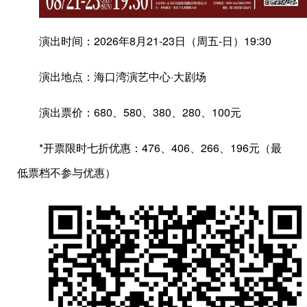
演出时间：2026年8月21-23日（周五-日）19:30
演出地点：海口湾演艺中心·大剧场
演出票价：680、580、380、280、100元
*开票限时七折优惠：476、406、266、196元（最
低票档不参与优惠）