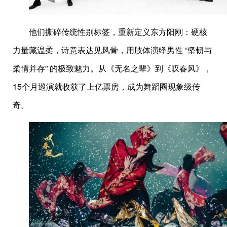
他们撕碎传统性别标签，重新定义东方阳刚：硬核
力量藏温柔，诗意表达见风骨，用肢体演绎男性 “坚韧与
柔情并存” 的极致魅力。从《无名之辈》到《叹春风》，
15个月巡演就收获了上亿票房，成为舞蹈圈现象级传
奇。