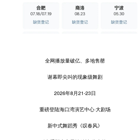
全网播放量破亿、多地售罄
谢幕即尖叫的现象级舞剧
2026年8月21-23日
重磅登陆海口湾演艺中心·大剧场
新中式舞蹈秀《叹春风》