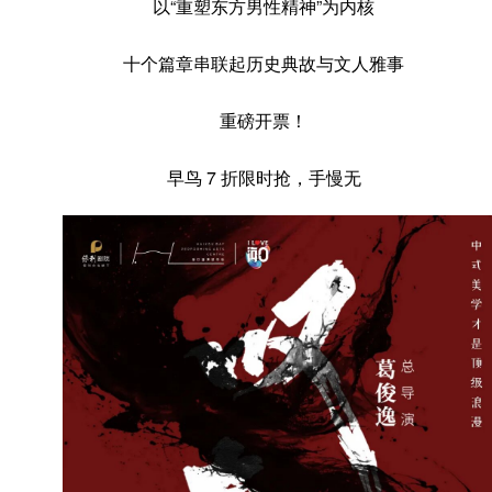
以“重塑东方男性精神”为内核
十个篇章串联起历史典故与文人雅事
重磅开票！
早鸟 7 折限时抢，手慢无