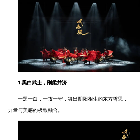
1.
黑白武士，刚柔并济
一黑一白，一攻一守，舞出阴阳相生的东方哲思，
力量与美感的极致融合。