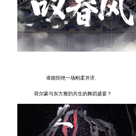
谁能拒绝一场刚柔并济、
荷尔蒙与东方雅韵共生的舞蹈盛宴？