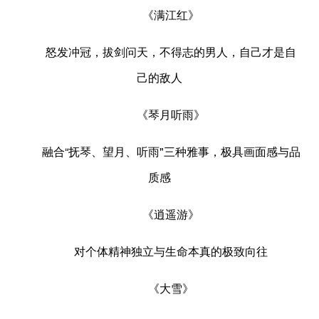
《满江红》
怒发冲冠，拔剑问天，不得志的男人，自己才是自
己的敌人
《琴月听雨》
融合“抚琴、望月、听雨"三种雅事，极具画面感与品
质感
《逍遥游》
对个体精神独立与生命本真的极致向往
《大雪》