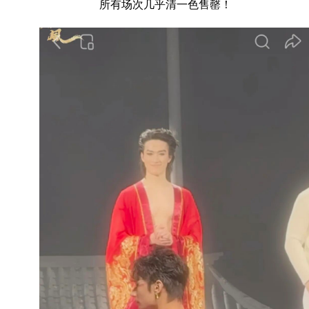
所有场次几乎清一色售罄！