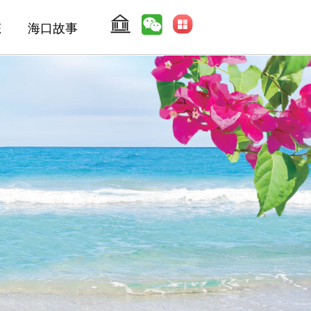
态
海口故事