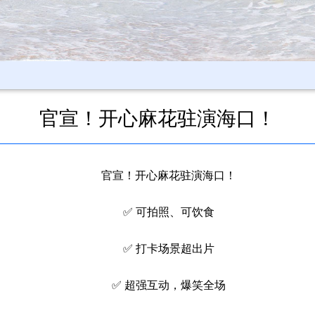
官宣！开心麻花驻演海口！
官宣！开心麻花驻演海口！
✅ 可拍照、可饮食
✅ 打卡场景超出片
✅ 超强互动，爆笑全场