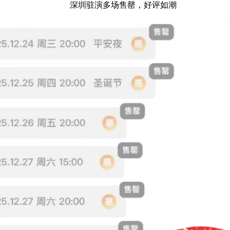
深圳驻演多场售罄，好评如潮