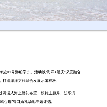
海旅01号游船举办。活动以“海洋+婚庆”深度融合
，打造海洋文旅融合发展示范样板。
过沉浸式海上婚礼布置、模特主题秀、弦乐演
城心选”海口婚礼场地专题评选。