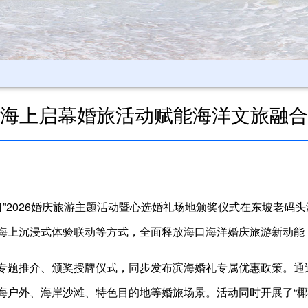
海上启幕婚旅活动赋能海洋文旅融合
”2026婚庆旅游主题活动暨心选婚礼场地颁奖仪式在东坡老码头
海上沉浸式体验联动等方式，全面释放海口海洋婚庆旅游新动能
专题推介、颁奖授牌仪式，同步发布滨海婚礼专属优惠政策。通
海户外、海岸沙滩、特色目的地等婚旅场景。活动同时开展了“椰