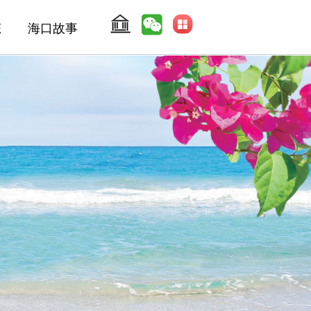
态
海口故事