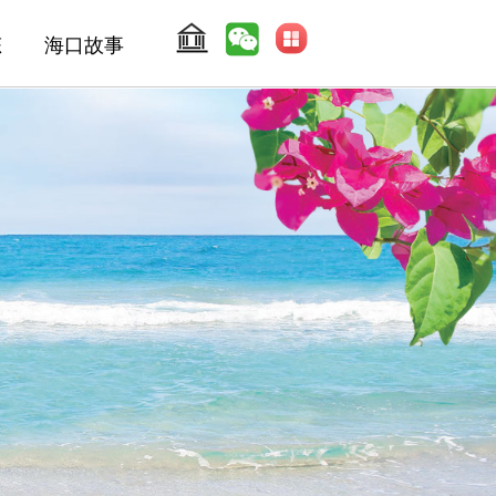
态
海口故事