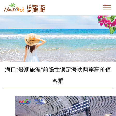
海口“暑期旅游”前瞻性锁定海峡两岸高价值
客群