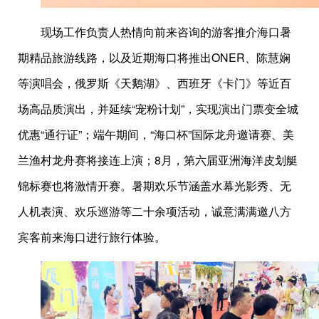
现场工作负责人热情向前来咨询的游客推介海口暑
期精品旅游线路，以及近期海口将推出ONER、陈慧娴
等演唱会，俄罗斯《天鹅湖》、西班牙《卡门》等近百
场高品质演出，并延续“宠粉计划”，实现演出门票变全城
优惠“通行证”；端午期间，“海口杯”国际龙舟邀请赛、美
兰渔村龙舟赛将接连上演；8月，第六届亚洲海洋皮划艇
锦标赛也将激情开赛。暑期欢乐节涵盖水幕光影秀、无
人机表演、欢乐巡游等二十余项活动，诚意满满邀八方
宾客前来海口进行旅行体验。