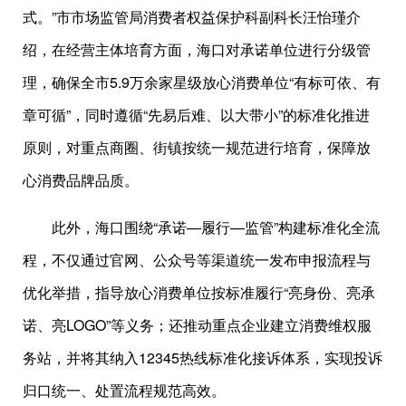
式。”市市场监管局消费者权益保护科副科长汪怡瑾介
绍，在经营主体培育方面，海口对承诺单位进行分级管
理，确保全市5.9万余家星级放心消费单位“有标可依、有
章可循”，同时遵循“先易后难、以大带小”的标准化推进
原则，对重点商圈、街镇按统一规范进行培育，保障放
心消费品牌品质。
此外，海口围绕“承诺—履行—监管”构建标准化全流
程，不仅通过官网、公众号等渠道统一发布申报流程与
优化举措，指导放心消费单位按标准履行“亮身份、亮承
诺、亮LOGO”等义务；还推动重点企业建立消费维权服
务站，并将其纳入12345热线标准化接诉体系，实现投诉
归口统一、处置流程规范高效。