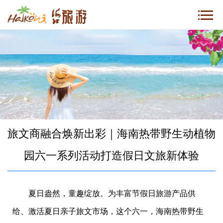
旅文商融合焕新出彩｜海南热带野生动植物
园六一系列活动打造假日文旅新体验
夏日盎然，童趣绽放。为丰富节假日旅游产品供
给、激活夏日亲子旅文市场，这个六一，海南热带野生