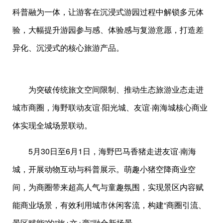
科普融为一体，让游客在沉浸式游园过程中解锁多元体
验，大幅提升游园参与感、体验感与复游意愿，打造差
异化、沉浸式的核心旅游产品。
为突破传统旅文空间限制、推动生态旅游业态走进
城市商圈，海野联动友谊·阳光城、友谊·南海城核心商业
体实现全城场景联动。
5月30日至6月1日，海野巴马香猪走进友谊·南海
城，开展动物互动与科普展示。萌趣小猪空降商业空
间，为商圈带来超高人气与童趣氛围，实现景区内容赋
能商业场景，有效利用城市休闲客流，构建“商圈引流、
景区赋能”的“旅+文+商”融合新场景。