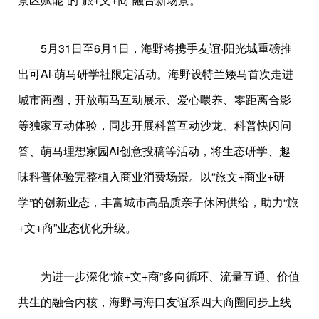
5月31日至6月1日，海野将携手友谊·阳光城重磅推
出可Ai·萌马研学社限定活动。海野设特兰矮马首次走进
城市商圈，开放萌马互动展示、爱心喂养、零距离合影
等独家互动体验，同步开展科普互动沙龙、科普快闪问
答、萌马理想家园Ai创意投稿等活动，将生态研学、趣
味科普体验完整植入商业消费场景。以“旅文+商业+研
学”的创新业态，丰富城市高品质亲子休闲供给，助力“旅
+文+商”业态优化升级。
为进一步深化“旅+文+商”多向循环、流量互通、价值
共生的融合内核，海野与海口友谊系四大商圈同步上线