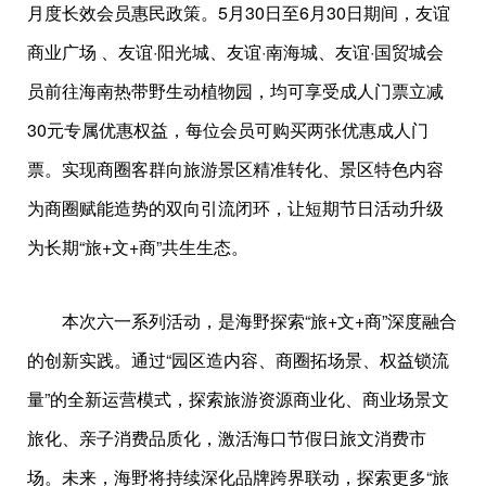
月度长效会员惠民政策。5月30日至6月30日期间，友谊
商业广场 、友谊·阳光城、友谊·南海城、友谊·国贸城会
员前往海南热带野生动植物园，均可享受成人门票立减
30元专属优惠权益，每位会员可购买两张优惠成人门
票。实现商圈客群向旅游景区精准转化、景区特色内容
为商圈赋能造势的双向引流闭环，让短期节日活动升级
为长期“旅+文+商”共生生态。
本次六一系列活动，是海野探索“旅+文+商”深度融合
的创新实践。通过“园区造内容、商圈拓场景、权益锁流
量”的全新运营模式，探索旅游资源商业化、商业场景文
旅化、亲子消费品质化，激活海口节假日旅文消费市
场。未来，海野将持续深化品牌跨界联动，探索更多“旅