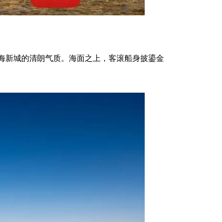
海新城的清朗气质。海面之上，客滚船身披鎏金