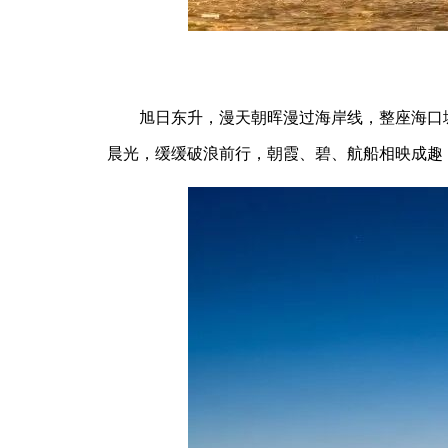
旭日东升，漫天朝晖漫过海岸线，整座海口
晨光，缓缓破浪前行，朝霞、碧、航船相映成趣