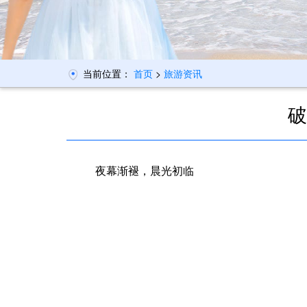
当前位置：
首页
>
旅游资讯
破
夜幕渐褪，晨光初临