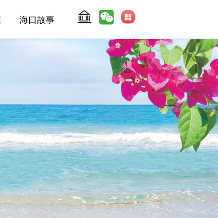
态
海口故事