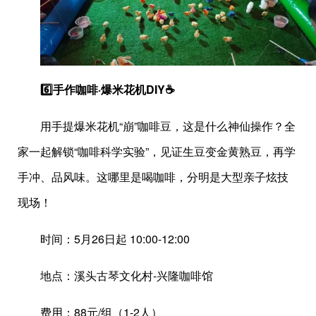
6️⃣手作咖啡·爆米花机DIY☕
用手提爆米花机“崩”咖啡豆，这是什么神仙操作？全
家一起解锁“咖啡科学实验”，见证生豆变金黄熟豆，再学
手冲、品风味。这哪里是喝咖啡，分明是大型亲子炫技
现场！
时间：5月26日起 10:00-12:00
地点：溪头古琴文化村-兴隆咖啡馆
费用：88元/组（1-2人）