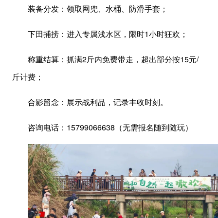
装备分发：领取网兜、水桶、防滑手套；
下田捕捞：进入专属浅水区，限时1小时狂欢；
称重结算：抓满2斤内免费带走，超出部分按15元/
斤计费；
合影留念：展示战利品，记录丰收时刻。
咨询电话：15799066638（无需报名随到随玩）