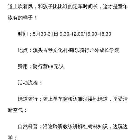
道上吹着风，和孩子比比谁的定车时间长，这才是童年
该有的样子！
时间：5月30-31日 9:30-12:00/16:00-18:30
地点：溪头古琴文化村-嗨乐骑行户外成长学院
费用：骑行营68元/人
活动流程：
绿道骑行：骑上单车穿梭迈雅河湿地绿道，享受清
新空气；
自然科普：沿途聆听教练讲解红树林知识，边玩边
学；