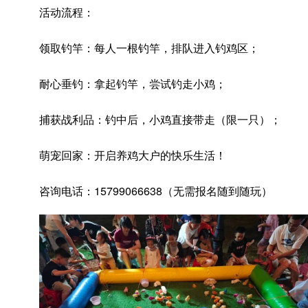
活动流程：
领取钓竿：每人一根钓竿，排队进入钓鸡区；
耐心垂钓：拿起钓竿，尝试钓走小鸡；
捕获战利品：钓中后，小鸡直接带走（限一只）；
萌宠回家：开启养鸡大户的快乐生活！
咨询电话：15799066638（无需报名随到随玩）