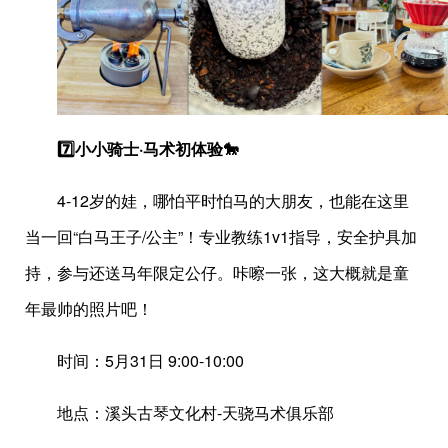
7️⃣小小骑士·马术初体验🐎
4-12岁的娃，哪怕平时怕马的大朋友，也能在这里
当一回“白马王子/公主”！专业教练1v1指导，安全护具加
持，参与还送马年限定公仔。咔嚓一张，这大概就是童
年最帅的照片吧！
时间：5月31日 9:00-10:00
地点：溪头古琴文化村-天骁马术俱乐部