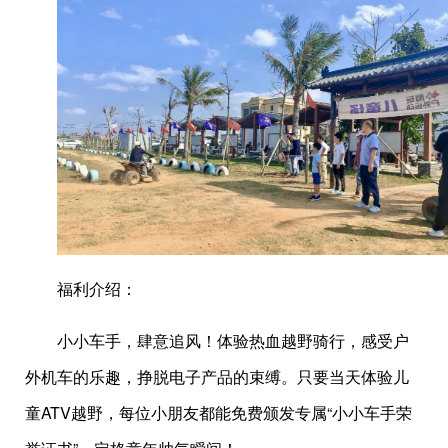
福利介绍：
小小车手，肆意追风！体验热血越野骑行，感受户
外机车的乐趣，挣脱电子产品的束缚。只要当天体验儿
童ATV越野，每位小朋友都能免费颁发专属“小小车手荣