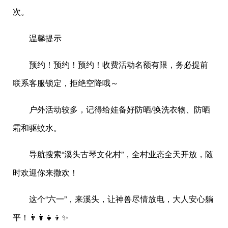
次。
温馨提示
预约！预约！预约！收费活动名额有限，务必提前
联系客服锁定，拒绝空降哦～
户外活动较多，记得给娃备好防晒/换洗衣物、防晒
霜和驱蚊水。
导航搜索“溪头古琴文化村”，全村业态全天开放，随
时欢迎你来撒欢！
这个“六一”，来溪头，让神兽尽情放电，大人安心躺
平！👨‍👩‍👧‍👦✨