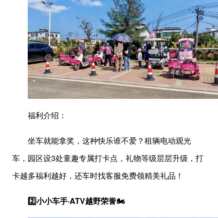
福利介绍：
坐车就能拿奖，这种快乐谁不爱？租辆电动观光
车，园区设3处童趣专属打卡点，礼物等级层层升级，打
卡越多福利越好，还车时找客服免费领精美礼品！
2️⃣小小车手·ATV越野荣誉🏍️