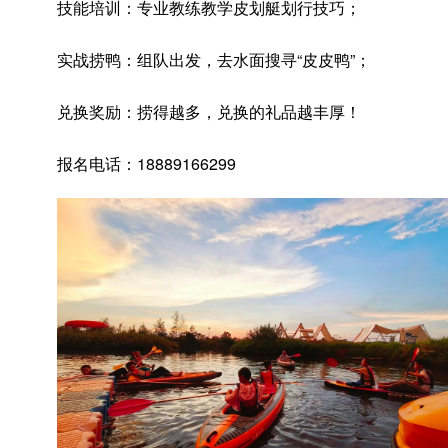
技能培训：专业教练教学皮划艇划行技巧；
实战捞鸭：组队出发，去水面搜寻“皮皮鸭”；
兑换奖励：捞得越多，兑换的礼品越丰厚！
报名电话：18889166299