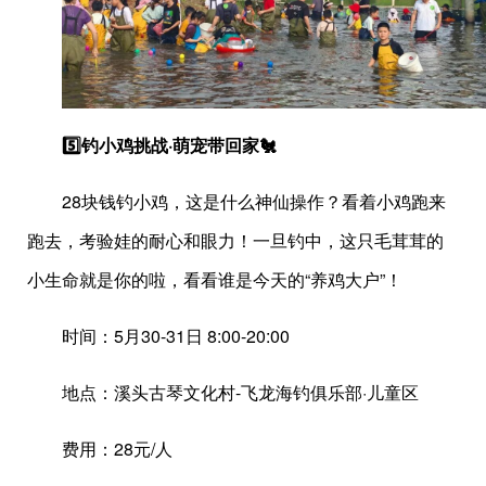
5️⃣钓小鸡挑战·萌宠带回家🐔
28块钱钓小鸡，这是什么神仙操作？看着小鸡跑来
跑去，考验娃的耐心和眼力！一旦钓中，这只毛茸茸的
小生命就是你的啦，看看谁是今天的“养鸡大户”！
时间：5月30-31日 8:00-20:00
地点：溪头古琴文化村-飞龙海钓俱乐部·儿童区
费用：28元/人