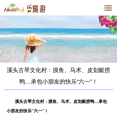
溪头古琴文化村：摸鱼、马术、皮划艇捞
鸭…承包小朋友的快乐“六一”！
溪头古琴文化村：摸鱼、马术、皮划艇捞鸭…承包
小朋友的快乐“六一”！