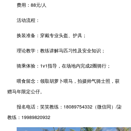
费用：88元/人
活动流程：
换装准备：穿戴专业头盔、护具；
理论教学：教练讲解马匹习性及安全知识；
骑乘体验：1v1指导，在场地内完成2圈骑行；
喂食留念：领取胡萝卜喂马，拍摄帅气骑士照，获
赠马年限定公仔。
报名电话：笑笑教练：18089754332（微信同）/柒
教练：19989820932