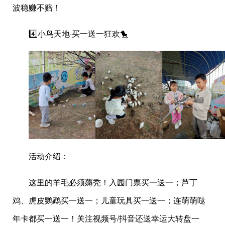
波稳赚不赔！
4️⃣小鸟天地·买一送一狂欢🐤
活动介绍：
这里的羊毛必须薅秃！入园门票买一送一；芦丁
鸡、虎皮鹦鹉买一送一；儿童玩具买一送一；连萌萌哒
年卡都买一送一！关注视频号/抖音还送幸运大转盘一