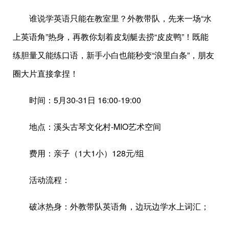
谁说学英语只能在教室里？外教带队，先来一场“水
上英语角”热身，再教你划着皮划艇去捞“皮皮鸭”！既能
练胆量又能练口语，新手小白也能秒变“浪里白条”，朋友
圈大片直接拿捏！
时间：5月30-31日 16:00-19:00
地点：溪头古琴文化村-MIO艺术空间
费用：亲子（1大1小）128元/组
活动流程：
破冰热身：外教带队英语角，边玩边学水上词汇；