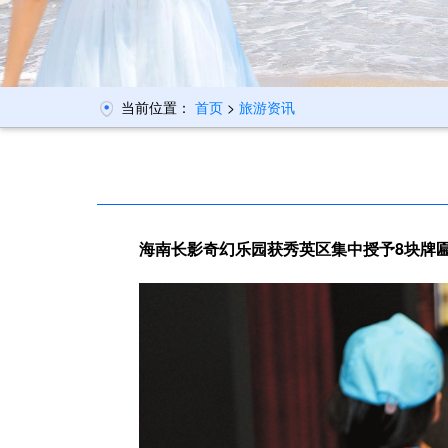
当前位置：
首页
>
旅游资讯
海南长影奇幻乐园获秀英区集中授予8块牌