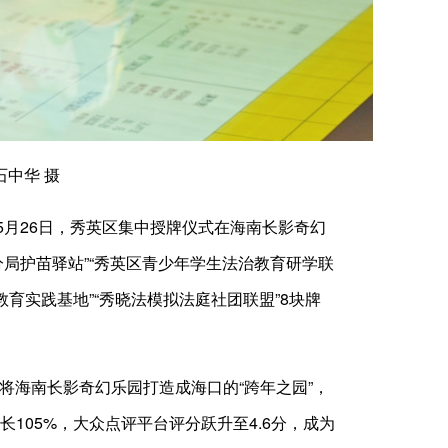
中华 摄
月26日，秀英区集中授牌仪式在海南长影奇幻
分局护苗驿站”“秀英区青少年学生法治教育研学联
育实践基地”“秀晓法模拟法庭社团联盟”8块牌
将海南长影奇幻乐园打造成海口的“跨年之园”，
105%，大众点评平台评分跃升至4.6分，成为