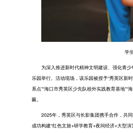
学
为深入推进新时代精神文明建设、强化青少
乐园举行。活动现场，该乐园被授予“秀英区新时
系点”“海口市秀英区少先队校外实践教育基地”“
匾。
2025年，秀英区与长影集团携手合作，共
成功构建“红色文旅+研学教育+夜间经济+大型演