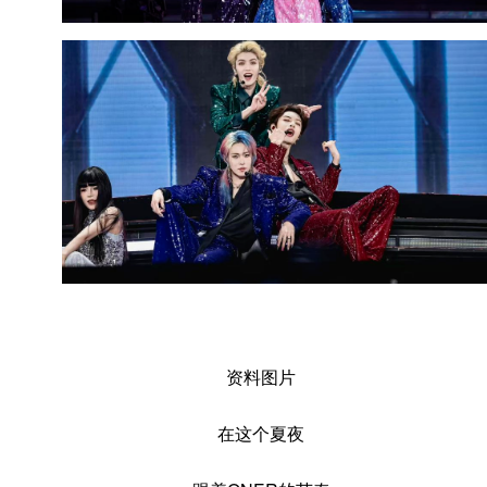
资料图片
在这个夏夜