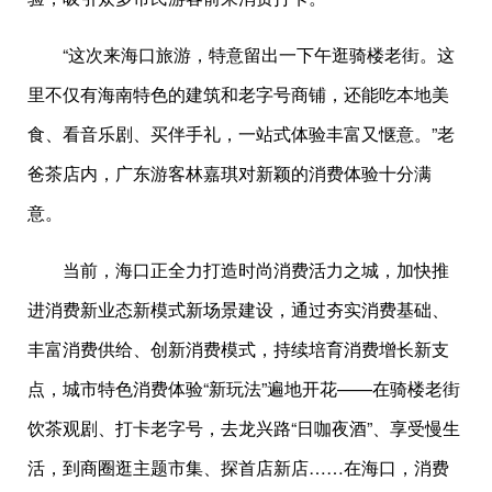
“这次来海口旅游，特意留出一下午逛骑楼老街。这
里不仅有海南特色的建筑和老字号商铺，还能吃本地美
食、看音乐剧、买伴手礼，一站式体验丰富又惬意。”老
爸茶店内，广东游客林嘉琪对新颖的消费体验十分满
意。
当前，海口正全力打造时尚消费活力之城，加快推
进消费新业态新模式新场景建设，通过夯实消费基础、
丰富消费供给、创新消费模式，持续培育消费增长新支
点，城市特色消费体验“新玩法”遍地开花——在骑楼老街
饮茶观剧、打卡老字号，去龙兴路“日咖夜酒”、享受慢生
活，到商圈逛主题市集、探首店新店……在海口，消费