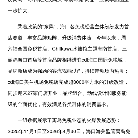
一步扩大。
乘着政策的“东风”，海口各免税经营主体纷纷发力首
店赛道，丰富品牌矩阵、升级消费体验。今年以来，周
六福全国免税首店、Chiikawa水族馆主题海南首店、三
丽鸥海口首店等首店品牌相继进驻cdf海口国际免税城，
品牌新店成为强劲的客流“磁吸力”，持续带动场内热度；
cdf海口美兰机场免税店完成超3000平方米的升级改造，
同步迎来27家门店开业，品牌组合、动线设计和服务能
级的全面优化，有效满足各类群体的消费需求。
一组数据展示了离岛免税业态的火爆发展态势：
2025年11月1日至2026年4月30日，海口海关监管离岛免