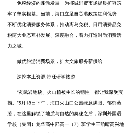
免税经济的蓬勃发展，为椰城消费市场提质扩容筑
牢了坚实根基。当前，海口立足自贸港政策红利优势，
不断优化消费服务体系，推动离岛免税、日用消费品免
税两大业态互补发展、深度融合，着力打造时尚消费活
力之城。
做优旅游消费场景，扩大文旅服务新供给
深挖本土资源 带旺研学旅游
“玄武岩地貌、火山植被生长的韧性，都让我深受震
撼。”5月18日下午，海口火山口公园绿意满眼、郁郁葱
葱，在这里解锁了地质与自然的奥秘之后，深圳外国语
学校（集团）龙华高中部高一（7）班学生王韵晴高兴地