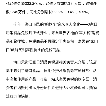
税购物金额222.2亿元，购物人数297.3万人次，购物件
数1745万件，同比分别增长22.6%、9.4%、5.5%。
今年，海口市民的“购物车”迎来喜人变化——3家日
用消费品免税店正式开业，来自世界各地的“零关税”消费
品汇聚椰城，免税商品不再限定于离岛前，岛民在“家门
口”就能买到高性价比的免税商品。
海口天街旺豪日消品免税店相关负责人介绍，该店
集中陈列了进口食品、日用个护及杂货等市民日常生活
中高频使用的产品，打造一站式岛民免税购物专区，消
费者在结账时出示身份证件并进行人证核验即可，购物
过程方便快捷。