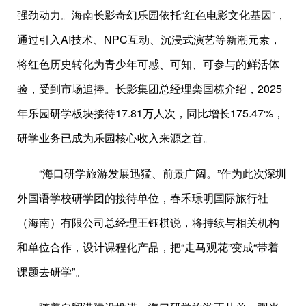
强劲动力。海南长影奇幻乐园依托“红色电影文化基因”，
通过引入AI技术、NPC互动、沉浸式演艺等新潮元素，
将红色历史转化为青少年可感、可知、可参与的鲜活体
验，受到市场追捧。长影集团总经理栾国栋介绍，2025
年乐园研学板块接待17.81万人次，同比增长175.47%，
研学业务已成为乐园核心收入来源之首。
“海口研学旅游发展迅猛、前景广阔。”作为此次深圳
外国语学校研学团的接待单位，春禾璟明国际旅行社
（海南）有限公司总经理王钰棋说，将持续与相关机构
和单位合作，设计课程化产品，把“走马观花”变成“带着
课题去研学”。