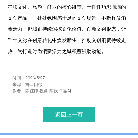
串联文化、旅游、商业的核心纽带。一件件巧思满满的
文创产品，一处处氛围感十足的文创场景，不断释放消
费活力。椰城正持续深挖文化价值、创新文创形态，让
千年文脉在创意转化中焕发新生，推动文创消费持续走
热，为打造时尚消费活力之城积蓄强劲动能。
时间：2026/5/27
来源：海口日报
作者：陈钰婷 祝勇 陈歆卓 梁冰
返回上一页