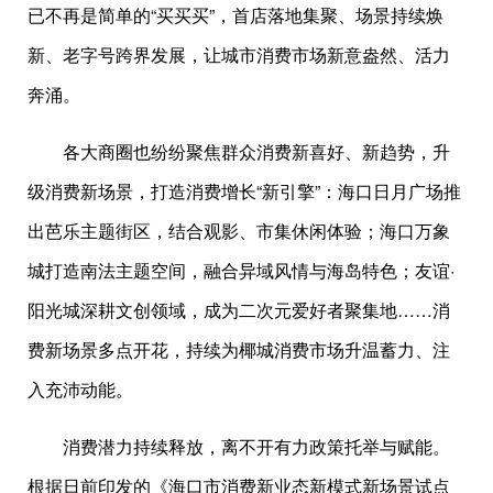
已不再是简单的“买买买”，首店落地集聚、场景持续焕
新、老字号跨界发展，让城市消费市场新意盎然、活力
奔涌。
各大商圈也纷纷聚焦群众消费新喜好、新趋势，升
级消费新场景，打造消费增长“新引擎”：海口日月广场推
出芭乐主题街区，结合观影、市集休闲体验；海口万象
城打造南法主题空间，融合异域风情与海岛特色；友谊·
阳光城深耕文创领域，成为二次元爱好者聚集地……消
费新场景多点开花，持续为椰城消费市场升温蓄力、注
入充沛动能。
消费潜力持续释放，离不开有力政策托举与赋能。
根据日前印发的《海口市消费新业态新模式新场景试点