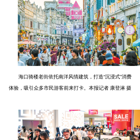
海口骑楼老街依托南洋风情建筑，打造“沉浸式”消费
体验，吸引众多市民游客前来打卡。本报记者 康登淋 摄