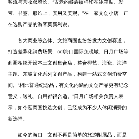
客流与营收双增长。“古老的黎族纹样印在冰箱贴、发
带、书签、服饰上，实用又美观。”在一家文创小店，正
在选购产品的游客莫新利说。
各大商业综合体、文旅商圈也纷纷发力文创赛道，
打造差异化消费场景。cdf海口国际免税城、日月广场等
商圈相继开设本土文创集合店，整合椰艺、海瓷、海洋
主题、东坡文化系列文创产品，构建一站式文创消费空
间。“相比普通纪念品，有文化内涵的文创产品更有纪念
意义，送礼、自用都很合适。”日月广场相关负责人表
示，如今逛商圈挑选文创，已经成为不少人休闲消费的
新选择。
如今的海口，文创不再是简单的旅游附属品，而是