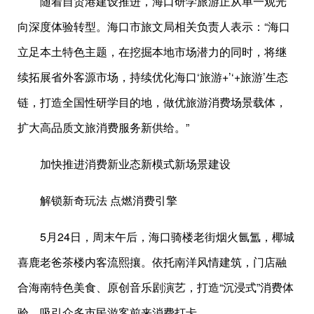
随着自贸港建设推进，海口研学旅游正从单一观光
向深度体验转型。海口市旅文局相关负责人表示：“海口
立足本土特色主题，在挖掘本地市场潜力的同时，将继
续拓展省外客源市场，持续优化海口‘旅游+’‘+旅游’生态
链，打造全国性研学目的地，做优旅游消费场景载体，
扩大高品质文旅消费服务新供给。”
加快推进消费新业态新模式新场景建设
解锁新奇玩法 点燃消费引擎
5月24日，周末午后，海口骑楼老街烟火氤氲，椰城
喜鹿老爸茶楼内客流熙攘。依托南洋风情建筑，门店融
合海南特色美食、原创音乐剧演艺，打造“沉浸式”消费体
验，吸引众多市民游客前来消费打卡。