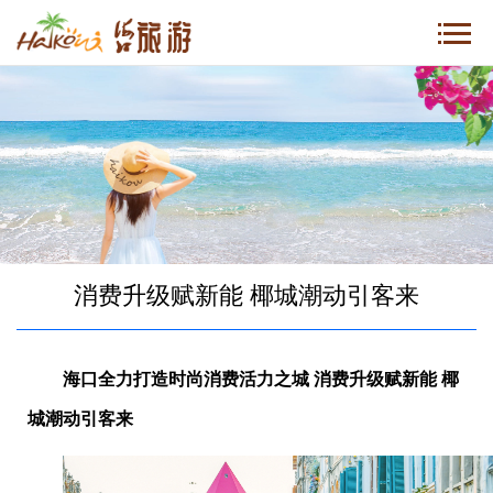
消费升级赋新能 椰城潮动引客来
海口全力打造时尚消费活力之城
消费升级赋新能 椰
城潮动引客来