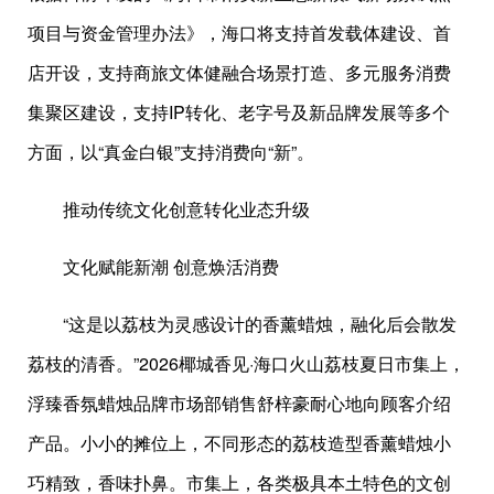
项目与资金管理办法》，海口将支持首发载体建设、首
店开设，支持商旅文体健融合场景打造、多元服务消费
集聚区建设，支持IP转化、老字号及新品牌发展等多个
方面，以“真金白银”支持消费向“新”。
推动传统文化创意转化业态升级
文化赋能新潮 创意焕活消费
“这是以荔枝为灵感设计的香薰蜡烛，融化后会散发
荔枝的清香。”2026椰城香见·海口火山荔枝夏日市集上，
浮臻香氛蜡烛品牌市场部销售舒梓豪耐心地向顾客介绍
产品。小小的摊位上，不同形态的荔枝造型香薰蜡烛小
巧精致，香味扑鼻。市集上，各类极具本土特色的文创