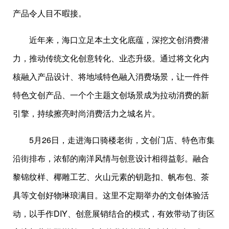
产品令人目不暇接。
近年来，海口立足本土文化底蕴，深挖文创消费潜
力，推动传统文化创意转化、业态升级。通过将文化内
核融入产品设计、将地域特色融入消费场景，让一件件
特色文创产品、一个个主题文创场景成为拉动消费的新
引擎，持续擦亮时尚消费活力之城名片。
5月26日，走进海口骑楼老街，文创门店、特色市集
沿街排布，浓郁的南洋风情与创意设计相得益彰。融合
黎锦纹样、椰雕工艺、火山元素的钥匙扣、帆布包、茶
具等文创好物琳琅满目。这里不定期举办的文创体验活
动，以手作DIY、创意展销结合的模式，有效带动了街区