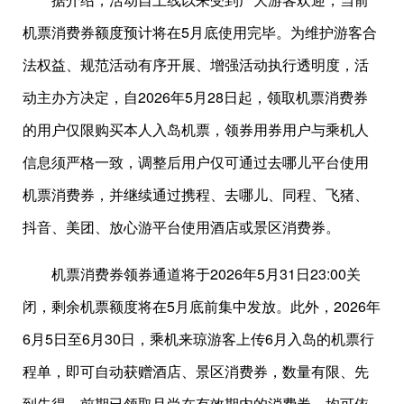
机票消费券额度预计将在5月底使用完毕。为维护游客合
法权益、规范活动有序开展、增强活动执行透明度，活
动主办方决定，自2026年5月28日起，领取机票消费券
的用户仅限购买本人入岛机票，领券用券用户与乘机人
信息须严格一致，调整后用户仅可通过去哪儿平台使用
机票消费券，并继续通过携程、去哪儿、同程、飞猪、
抖音、美团、放心游平台使用酒店或景区消费券。
机票消费券领券通道将于2026年5月31日23:00关
闭，剩余机票额度将在5月底前集中发放。此外，2026年
6月5日至6月30日，乘机来琼游客上传6月入岛的机票行
程单，即可自动获赠酒店、景区消费券，数量有限、先
到先得。前期已领取且尚在有效期内的消费券，均可依