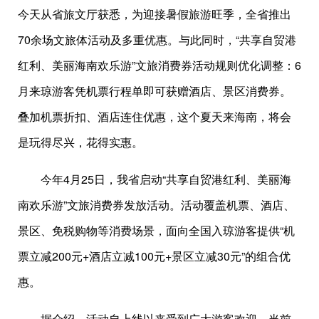
今天从省旅文厅获悉，为迎接暑假旅游旺季，全省推出
70余场文旅体活动及多重优惠。与此同时，“共享自贸港
红利、美丽海南欢乐游”文旅消费券活动规则优化调整：6
月来琼游客凭机票行程单即可获赠酒店、景区消费券。
叠加机票折扣、酒店连住优惠，这个夏天来海南，将会
是玩得尽兴，花得实惠。
今年4月25日，我省启动“共享自贸港红利、美丽海
南欢乐游”文旅消费券发放活动。活动覆盖机票、酒店、
景区、免税购物等消费场景，面向全国入琼游客提供“机
票立减200元+酒店立减100元+景区立减30元”的组合优
惠。
据介绍，活动自上线以来受到广大游客欢迎，当前