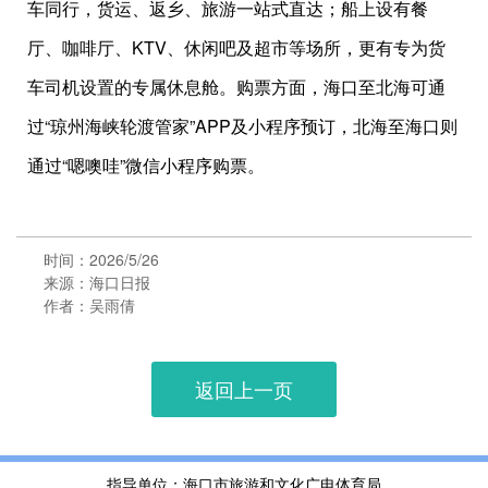
车同行，货运、返乡、旅游一站式直达；船上设有餐
厅、咖啡厅、KTV、休闲吧及超市等场所，更有专为货
车司机设置的专属休息舱。购票方面，海口至北海可通
过“琼州海峡轮渡管家”APP及小程序预订，北海至海口则
通过“嗯噢哇”微信小程序购票。
时间：2026/5/26
来源：海口日报
作者：吴雨倩
返回上一页
指导单位：海口市旅游和文化广电体育局