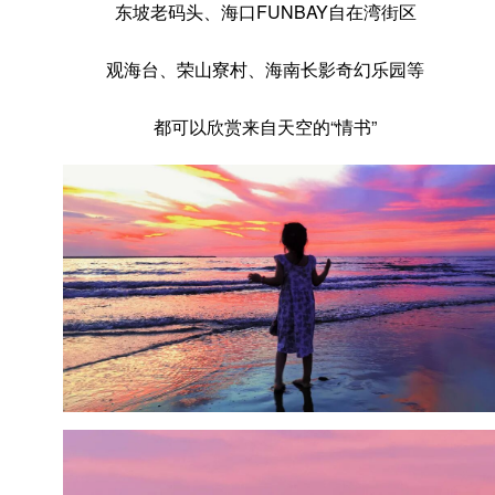
东坡老码头、海口FUNBAY自在湾街区
观海台、荣山寮村、海南长影奇幻乐园等
都可以欣赏来自天空的“情书”