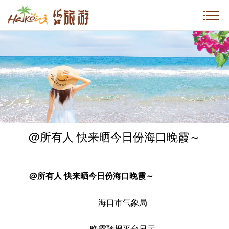
@所有人 快来晒今日份海口晚霞～
@所有人 快来晒今日份海口晚霞～
海口市气象局
晚霞预报平台显示