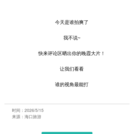
今天是谁拍爽了
我不说~
快来评论区晒出你的晚霞大片！
让我们看看
谁的视角最能打
时间：2026/5/15
来源：海口旅游