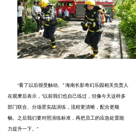
“看了以后很受触动。” 海南长影奇幻乐园相关负责人
在观摩后表示，“以前我们也自己练过，但像今天这样多
部门联合、分场景实战演练，流程更清晰，配合更顺
畅。之后我们要对照演练标准，再把员工的应急处置能
力提升一下。”