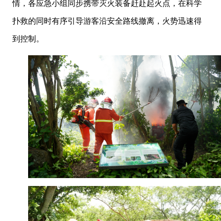
情，各应急小组同步携带灭火装备赶赴起火点，在科学
扑救的同时有序引导游客沿安全路线撤离，火势迅速得
到控制。