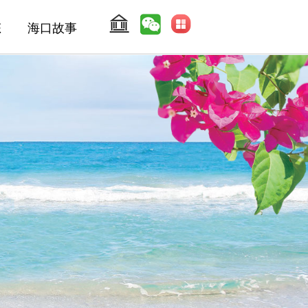
态
海口故事