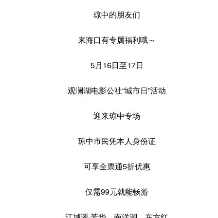
琼中的朋友们
来海口有专属福利哦～
5月16日至17日
观澜湖电影公社“城市日”活动
迎来琼中专场
琼中市民凭本人身份证
可享全票通5折优惠
仅需99元就能畅游
江城谣·芳华、南洋潮、东方红