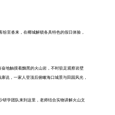
客纷至沓来，在椰城解锁各具特色的假日体验，
兴奋地触摸着黝黑的火山岩，不时驻足观察岩壁
佩康说，一家人登顶后俯瞰海口城景与田园风光，
少研学团队来到这里，老师结合实物讲解火山文