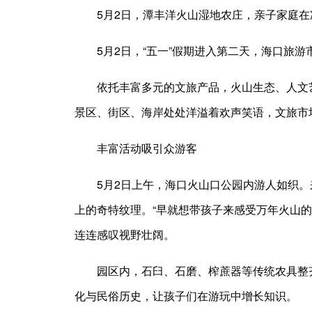
5月2日，潭丰洋火山湿地农庄，亲子家庭在
5月2日，“五一”假期进入第二天，海口旅游
依托丰富多元的文旅产品，火山生态、人文
景区、街区、海岸处处洋溢着欢声笑语，文旅市
丰富活动吸引众游客
5月2日上午，海口火山口公园内游人如织
上的奇特纹理。“早就想带孩子来感受万年火山
连连感叹视野壮阔。
园区内，石臼、石磨、榨蔗器等传统农具整
化与民俗历史，让孩子们在游玩中增长知识。