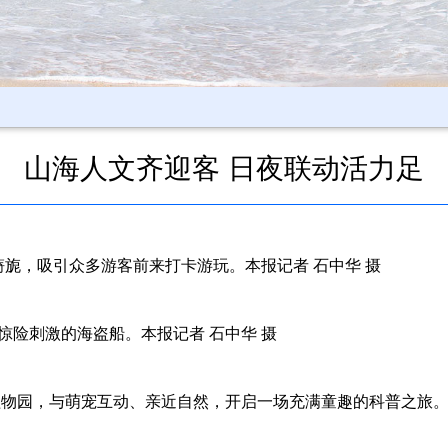
山海人文齐迎客 日夜联动活力足
旖旎，吸引众多游客前来打卡游玩。本报记者 石中华 摄
惊险刺激的海盗船。本报记者 石中华 摄
植物园，与萌宠互动、亲近自然，开启一场充满童趣的科普之旅。