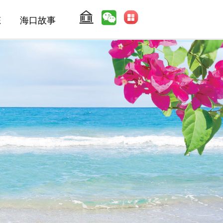
态
海口故事