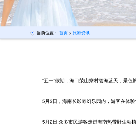
当前位置：
首页
>
旅游资讯
“五一”假期，海口荣山寮村碧海蓝天，景色
5月2日，海南长影奇幻乐园内，游客在体验
5月2日,众多市民游客走进海南热带野生动