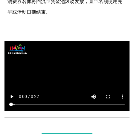
消费券名额将回流至资金池滚动发放，直至名额使用完
毕或活动日期结束。