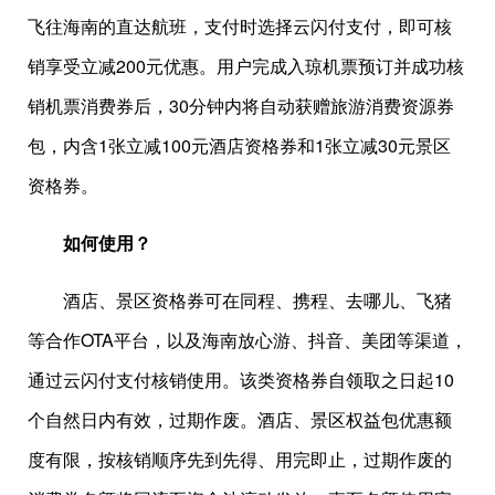
飞往海南的直达航班，支付时选择云闪付支付，即可核
销享受立减200元优惠。用户完成入琼机票预订并成功核
销机票消费券后，30分钟内将自动获赠旅游消费资源券
包，内含1张立减100元酒店资格券和1张立减30元景区
资格券。
如何使用？
酒店、景区资格券可在同程、携程、去哪儿、飞猪
等合作OTA平台，以及海南放心游、抖音、美团等渠道，
通过云闪付支付核销使用。该类资格券自领取之日起10
个自然日内有效，过期作废。酒店、景区权益包优惠额
度有限，按核销顺序先到先得、用完即止，过期作废的