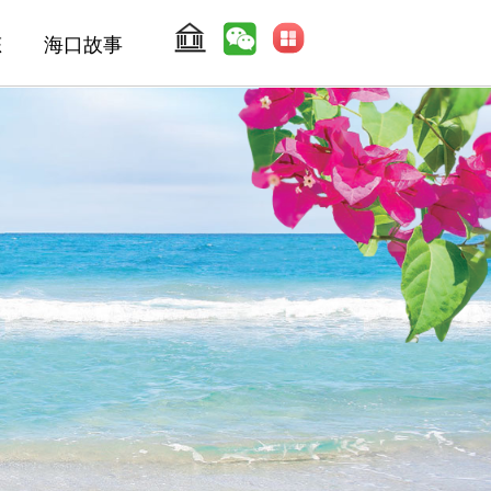
态
海口故事