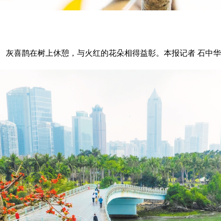
灰喜鹊在树上休憩，与火红的花朵相得益彰。本报记者 石中华