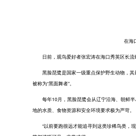
在海口秀
日前，观鸟爱好者张宏涛在海口秀英区长流
黑脸琵鹭是国家一级重点保护野生动物，其
被称为“黑面舞者”。
每年10月，黑脸琵鹭会从辽宁沿海、朝鲜
地的水质、食物资源和安全环境要求极为严苛。
“以前要跑很远才能追寻到这类珍稀鸟类，