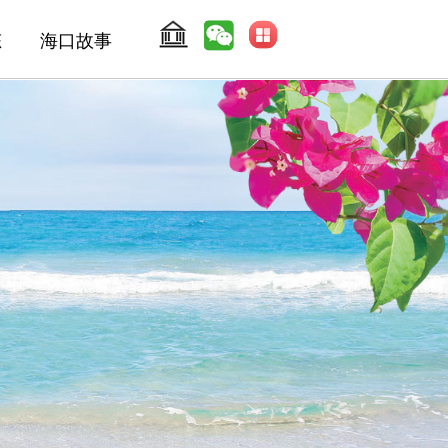
态
海口故事