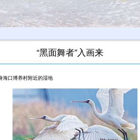
“黑面舞者”入画来
身海口博养村附近的湿地