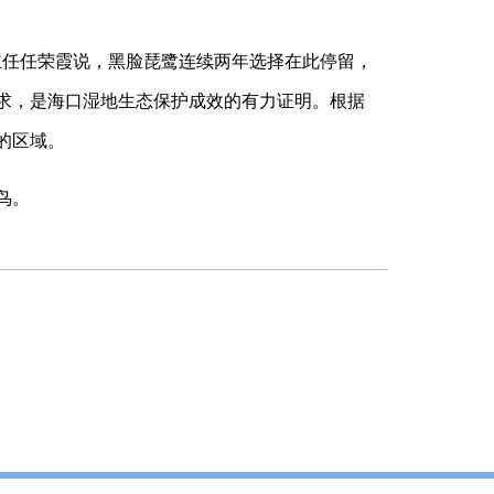
目主任任荣霞说，黑脸琵鹭连续两年选择在此停留，
求，是海口湿地生态保护成效的有力证明。根据
的区域。
鸟。