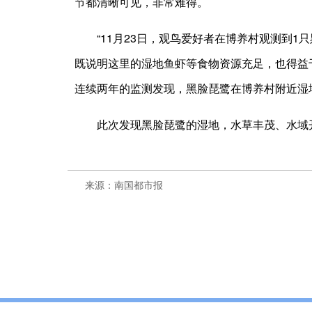
节都清晰可见，非常难得。
“11月23日，观鸟爱好者在博养村观测到
既说明这里的湿地鱼虾等食物资源充足，也得益
连续两年的监测发现，黑脸琵鹭在博养村附近湿
此次发现黑脸琵鹭的湿地，水草丰茂、水域
来源：南国都市报