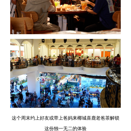
这个周末约上好友或带上爸妈来椰城喜鹿老爸茶解锁
这份独一无二的体验