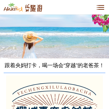
跟着央妈打卡，喝一场会“穿越”的老爸茶！