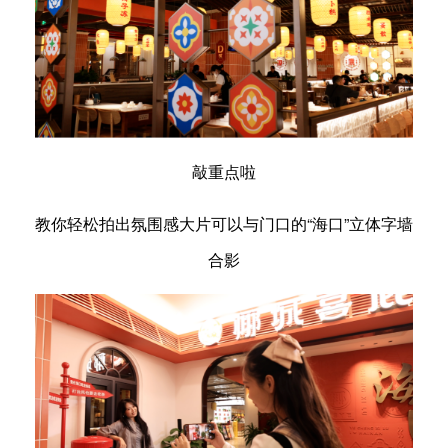
敲重点啦
教你轻松拍出氛围感大片可以与门口的“海口”立体字墙
合影