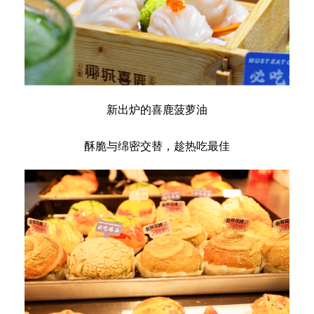
新出炉的喜鹿菠萝油
酥脆与绵密交替，趁热吃最佳