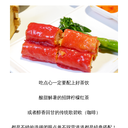
吃点心一定要配上好茶饮
酸甜解暑的招牌柠檬红茶
或者醇香回甘的传统歌碧欧（咖啡）
都是不错的选择闭眼点单不踩雷道道都是经典搭配！