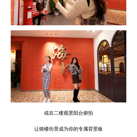
或在二楼观景阳台俯拍
让骑楼街景成为你的专属背景板