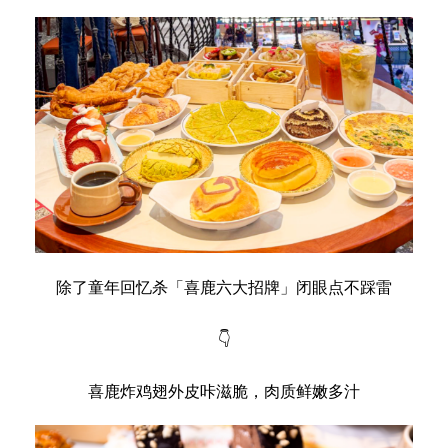
除了童年回忆杀「喜鹿六大招牌」闭眼点不踩雷
👇
喜鹿炸鸡翅外皮咔滋脆，肉质鲜嫩多汁