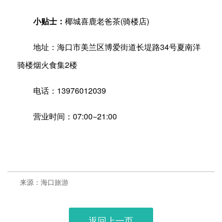
小贴士：
椰城喜鹿老爸茶(骑楼店)
地址：海口市美兰区博爱街道长堤路34号夏南洋
骑楼烟火食集2楼
电话：13976012039
营业时间：07:00−21:00
来源：海口旅游
返回上一页