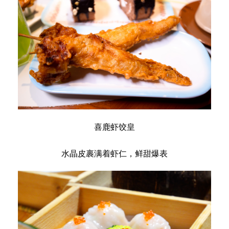
喜鹿虾饺皇
水晶皮裹满着虾仁，鲜甜爆表