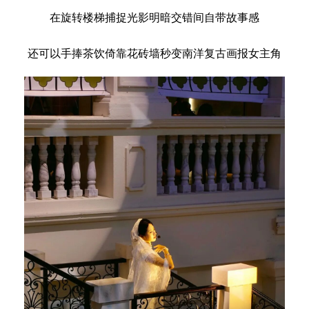
在旋转楼梯捕捉光影明暗交错间自带故事感
还可以手捧茶饮倚靠花砖墙秒变南洋复古画报女主角