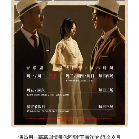
演员用一幕幕剧情带你回到“下南洋”的流金岁月