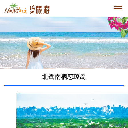
北鹭南栖恋琼岛