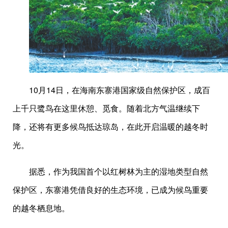
10月14日，在海南东寨港国家级自然保护区，成百
上千只鹭鸟在这里休憩、觅食。随着北方气温继续下
降，还将有更多候鸟抵达琼岛，在此开启温暖的越冬时
光。
据悉，作为我国首个以红树林为主的湿地类型自然
保护区，东寨港凭借良好的生态环境，已成为候鸟重要
的越冬栖息地。