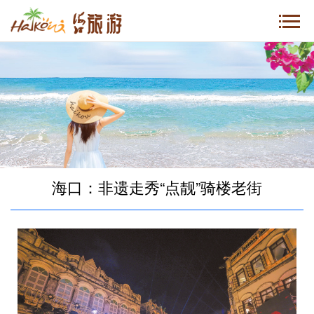
海口：非遗走秀“点靓”骑楼老街