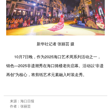
新华社记者 张丽芸 摄
10月7日晚，作为2025海口艺术周系列活动之一，
锦色—2025非遗潮秀在海口骑楼老街启幕。活动以“非遗
再创”为核心，将剪纸艺术元素融入时装走秀。
来源：海口日报
作者：张丽芸