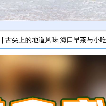
 | 舌尖上的地道风味 海口早茶与小