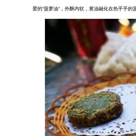
爱的“菠萝油”，外酥内软，黄油融化在热乎乎的