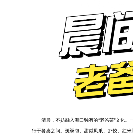
清晨，不妨融入海口独有的“老爸茶”文化
行于餐桌之间。斑斓包、甜咸凤爪、虾饺、红米