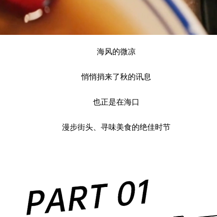
海风的微凉
悄悄捎来了秋的讯息
也正是在海口
漫步街头、寻味美食的绝佳时节