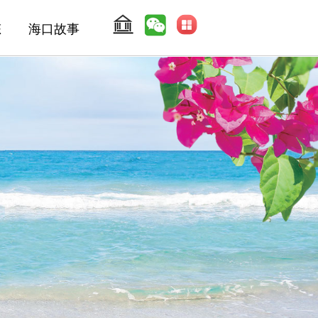
态
海口故事