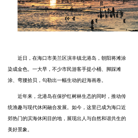
近日，在海口市美兰区演丰镇北港岛，朝阳将滩涂
染成金色。一大早，不少市民游客手提小桶、脚踩滩
涂、弯腰拾贝，勾勒出一幅生动的赶海画卷。
近年来，北港岛在保护红树林生态的同时，推动传
统渔趣与现代休闲融合发展。如今，这里已成为海口近
郊热门的滨海休闲目的地，展现出人与自然和谐共生的
美好景象。