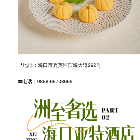
📍地址：海口市秀英区滨海大道292号
☎️电话：0898-68708666