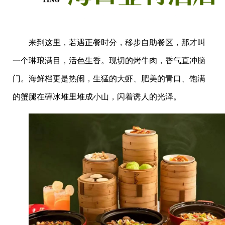
来到这里，若遇正餐时分，移步自助餐区，那才叫
一个琳琅满目，活色生香。现切的烤牛肉，香气直冲脑
门。海鲜档更是热闹，生猛的大虾、肥美的青口、饱满
的蟹腿在碎冰堆里堆成小山，闪着诱人的光泽。