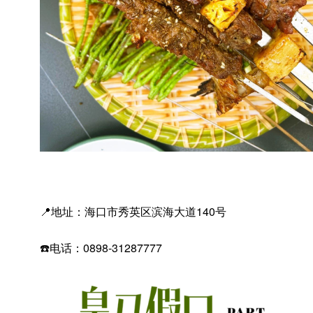
📍地址：海口市秀英区滨海大道140号
☎️电话：0898-31287777