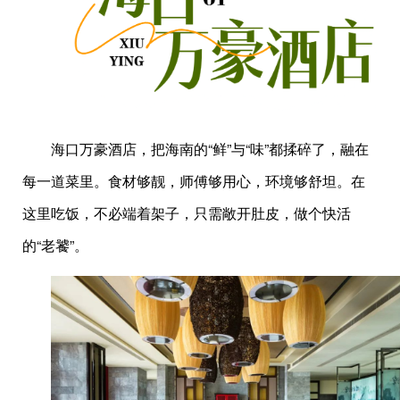
海口万豪酒店，把海南的“鲜”与“味”都揉碎了，融在
每一道菜里。食材够靓，师傅够用心，环境够舒坦。在
这里吃饭，不必端着架子，只需敞开肚皮，做个快活
的“老饕”。