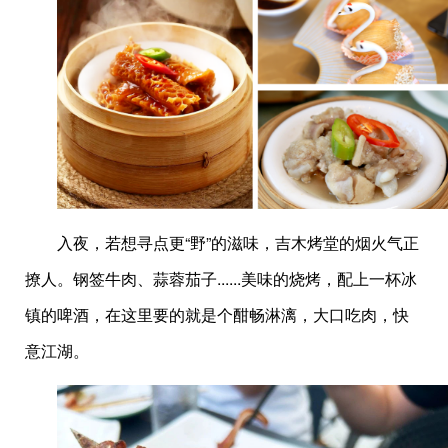
入夜，若想寻点更“野”的滋味，吉木烤堂的烟火气正
撩人。钢签牛肉、蒜蓉茄子......美味的烧烤，配上一杯冰
镇的啤酒，在这里要的就是个酣畅淋漓，大口吃肉，快
意江湖。