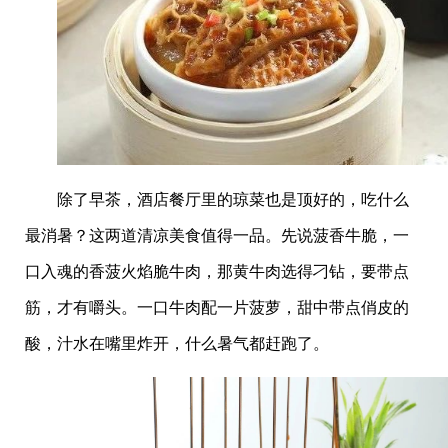
除了早茶，酒店餐厅里的琼菜也是顶好的，吃什么
最消暑？这两道清凉美食值得一品。先说菠香牛脆，一
口入魂的香菠火焰脆牛肉，那黄牛肉选得刁钻，要带点
筋，才有嚼头。一口牛肉配一片菠萝，甜中带点俏皮的
酸，汁水在嘴里炸开，什么暑气都赶跑了。