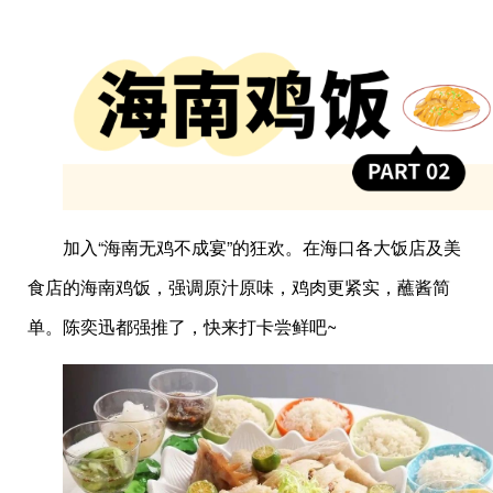
加入“海南无鸡不成宴”的狂欢。在海口各大饭店及美
食店的海南鸡饭，强调原汁原味，鸡肉更紧实，蘸酱简
单。陈奕迅都强推了，快来打卡尝鲜吧~