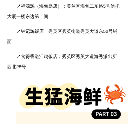
📍福源鸡（海甸岛店）：美兰区海甸二东路5号信托
大厦一楼东边第二间
📍钟记鸡饭店：秀英区秀英街道秀英大道东52号铺
面
📍食得香湛江鸡饭店：秀英区秀英大道海秀派出所
西北28号