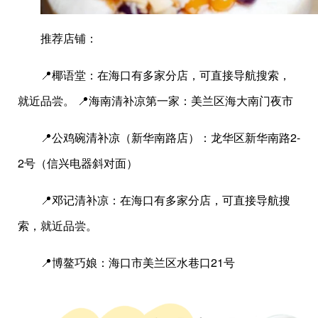
推荐店铺：
📍椰语堂：在海口有多家分店，可直接导航搜索，
就近品尝。 📍海南清补凉第一家：美兰区海大南门夜市
📍公鸡碗清补凉（新华南路店）：龙华区新华南路2-
2号（信兴电器斜对面）
📍邓记清补凉：在海口有多家分店，可直接导航搜
索，就近品尝。
📍博鳌巧娘：海口市美兰区水巷口21号