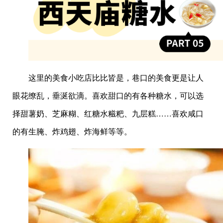
这里的美食小吃店比比皆是，巷口的美食更是让人
眼花缭乱，垂涎欲滴。喜欢甜口的有各种糖水，可以选
择甜薯奶、芝麻糊、红糖水糍粑、九层糕……喜欢咸口
的有生腌、炸鸡翅、炸海鲜等等。