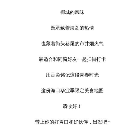
椰城的风味
既承载着海岛的热情
也藏着街头巷尾的市井烟火气
最适合和同窗好友一起扫街打卡
用舌尖铭记这段青春时光
这份海口毕业季限定美食地图
请收好！
带上你的好胃口和好伙伴，出发吧~