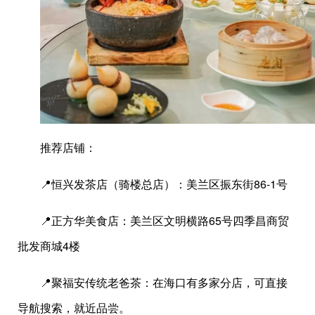
推荐店铺：
📍恒兴发茶店（骑楼总店）：美兰区振东街86-1号
📍正方华美食店：美兰区文明横路65号四季昌商贸
批发商城4楼
📍聚福安传统老爸茶：在海口有多家分店，可直接
导航搜索，就近品尝。