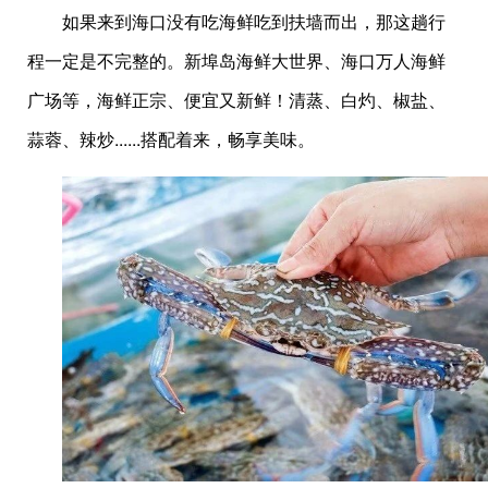
如果来到海口没有吃海鲜吃到扶墙而出，那这趟行
程一定是不完整的。新埠岛海鲜大世界、海口万人海鲜
广场等，海鲜正宗、便宜又新鲜！清蒸、白灼、椒盐、
蒜蓉、辣炒......搭配着来，畅享美味。