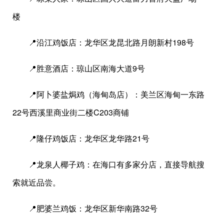
楼
📍沿江鸡饭店：龙华区龙昆北路月朗新村198号
📍胜意酒店：琼山区南海大道9号
📍阿卜婆盐焗鸡（海甸岛店）：美兰区海甸一东路
22号西溪里商业街二楼C203商铺
📍隆仔鸡饭店：龙华区龙华路21号
📍龙泉人椰子鸡：在海口有多家分店，直接导航搜
索就近品尝。
📍肥婆兰鸡饭：龙华区新华南路32号