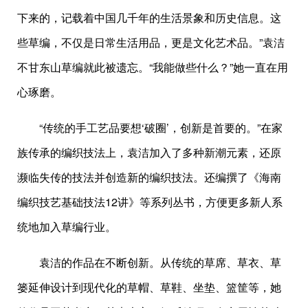
下来的，记载着中国几千年的生活景象和历史信息。这
些草编，不仅是日常生活用品，更是文化艺术品。”袁洁
不甘东山草编就此被遗忘。“我能做些什么？”她一直在用
心琢磨。
“传统的手工艺品要想‘破圈’，创新是首要的。”在家
族传承的编织技法上，袁洁加入了多种新潮元素，还原
濒临失传的技法并创造新的编织技法。还编撰了《海南
编织技艺基础技法12讲》等系列丛书，方便更多新人系
统地加入草编行业。
袁洁的作品在不断创新。从传统的草席、草衣、草
篓延伸设计到现代化的草帽、草鞋、坐垫、篮筐等，她