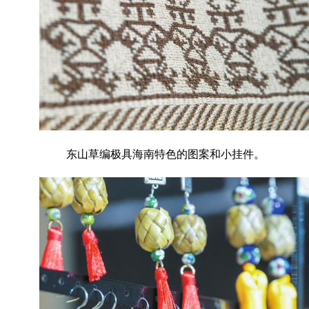
东
山草编极具海南特色的图案和小挂件。