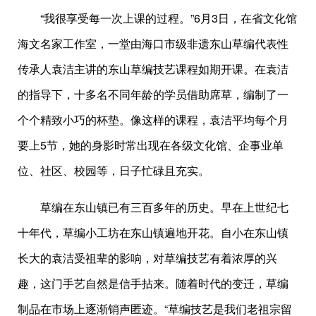
“我很享受每一次上课的过程。”6月3日，在省文化馆
海文名家工作室，一堂由海口市级非遗东山草编代表性
传承人袁洁主讲的东山草编技艺课程如期开课。在袁洁
的指导下，十多名不同年龄的学员借助席草，编制了一
个个精致小巧的杯垫。像这样的课程，袁洁平均每个月
要上5节，她的身影时常出现在各级文化馆、企事业单
位、社区、校园等，日子忙碌且充实。
草编在东山镇已有三百多年的历史。早在上世纪七
十年代，草编小工坊在东山镇遍地开花。自小在东山镇
长大的袁洁受祖辈的影响，对草编技艺有着浓厚的兴
趣，这门手艺自然是信手拈来。随着时代的变迁，草编
制品在市场上逐渐销声匿迹。“草编技艺是我们老祖宗留