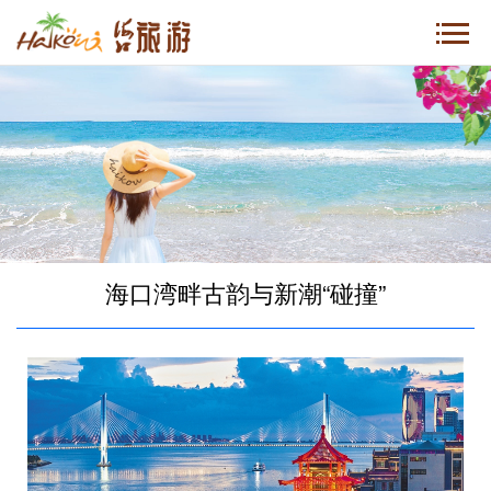
海口湾畔古韵与新潮“碰撞”