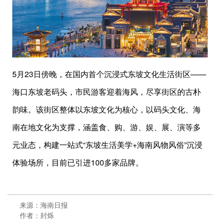
5月23日傍晚，在国内首个沉浸式东坡文化生活街区——
海口东坡老码头，市民游客迎着海风，尽享街区的古朴
韵味。该街区整体以东坡文化为核心，以码头文化、海
南在地文化为支撑，涵盖食、购、游、娱、展、演等多
元业态，构建一站式“东坡生活美学+海南风物风俗”沉浸
体验场所，目前已引进100多家品牌。
来源：海南日报
作者：封烁