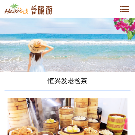
恒兴发老爸茶