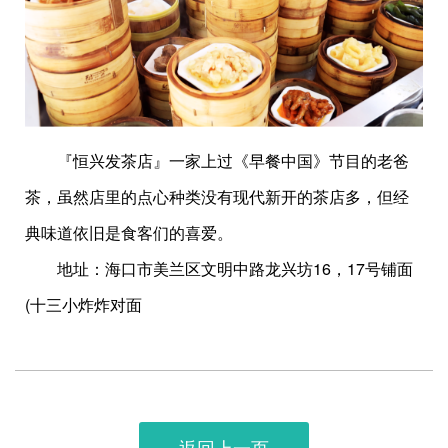
『恒兴发茶店』一家上过《早餐中国》节目的老爸
茶，虽然店里的点心种类没有现代新开的茶店多，但经
典味道依旧是食客们的喜爱。
地址：海口市美兰区文明中路龙兴坊16，17号铺面
(十三小炸炸对面
返回上一页