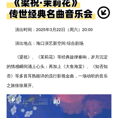
演出时间：2025年3月22日（周六）20:00
演出地点：海口演艺新空间·综合剧场
《梁祝》、《茉莉花》等经典旋律奏响，岁月沉淀
的情感瞬间涌上心头；再加上《大鱼海棠》、《知否知
否》等多首耳熟能详的流行影视金曲，一场动听的音乐
之旅徐徐展开。