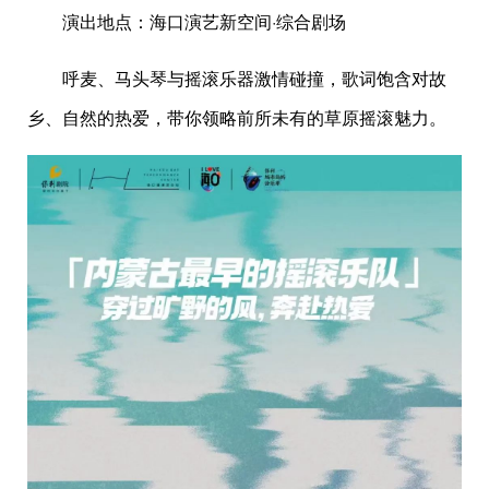
演出地点：海口演艺新空间·综合剧场
呼麦、马头琴与摇滚乐器激情碰撞，歌词饱含对故
乡、自然的热爱，带你领略前所未有的草原摇滚魅力。