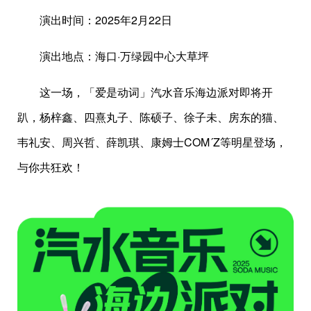
演出时间：2025年2月22日
演出地点：海口·万绿园中心大草坪
这一场，「爱是动词」汽水音乐海边派对即将开
趴，杨梓鑫、四熹丸子、陈硕子、徐子未、房东的猫、
韦礼安、周兴哲、薛凯琪、康姆士COM´Z等明星登场，
与你共狂欢！