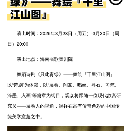
演出时间：2025年3月28日（周五）-3月30日（周
日）20:00
演出地点：海南省歌舞剧院
舞蹈诗剧《只此青绿》——舞绘『千里江山图』
以“诗剧”为体裁，以“展卷、问篆、唱丝、寻石、习笔、
淬墨、入画”等篇章为纲目，观众将跟随一位现代故宫研
究员——展卷人的视角，徜徉在富有传奇色彩的中国传
统美学意趣之中。