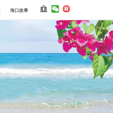
态
海口故事