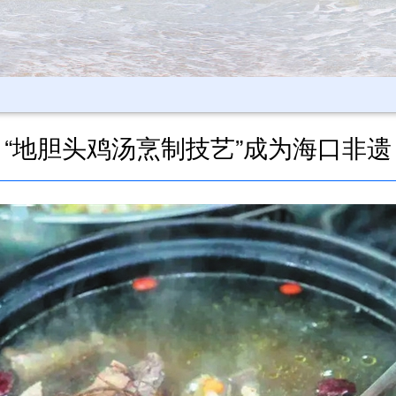
“地胆头鸡汤烹制技艺”成为海口非遗