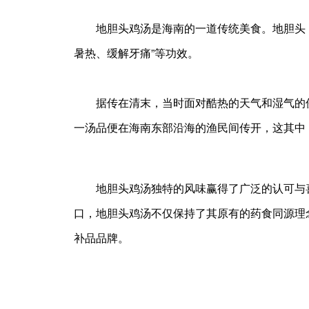
地胆头鸡汤是海南的一道传统美食。地胆头，学
暑热、缓解牙痛”等功效。
据传在清末，当时面对酷热的天气和湿气的侵
一汤品便在海南东部沿海的渔民间传开，这其中
地胆头鸡汤独特的风味赢得了广泛的认可与喜
口，地胆头鸡汤不仅保持了其原有的药食同源理
补品品牌。