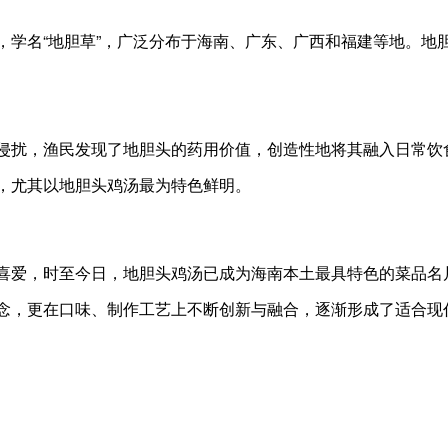
名“地胆草”，广泛分布于海南、广东、广西和福建等地。地胆
扰，渔民发现了地胆头的药用价值，创造性地将其融入日常饮
，尤其以地胆头鸡汤最为特色鲜明。
爱，时至今日，地胆头鸡汤已成为海南本土最具特色的菜品名
念，更在口味、制作工艺上不断创新与融合，逐渐形成了适合现