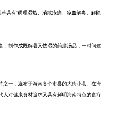
草具有“调理湿热、消散疮痈、凉血解毒、解除
食，制作成既解暑又怯湿的药膳汤品，一时间这
片之一，遍布于海南各个市县的大街小巷。在海
代人对健康食材追求又具有鲜明海南特色的食疗