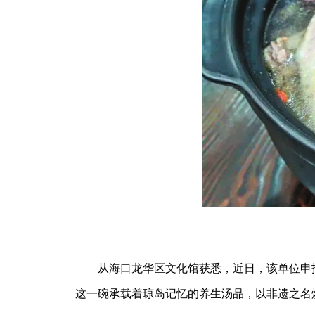
从海口龙华区文化馆获悉，近日，该单位申报的
这一碗承载着琼岛记忆的养生汤品，以非遗之名