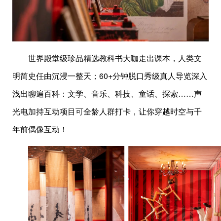
世界殿堂级珍品精选教科书大咖走出课本，人类文
明简史任由沉浸一整天；60+分钟脱口秀级真人导览深入
浅出聊遍百科：文学、音乐、科技、童话、探索……声
光电加持互动项目可全龄人群打卡，让你穿越时空与千
年前偶像互动！