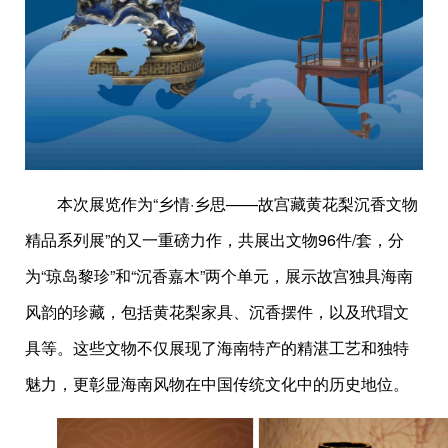
本次展览作为“乡情·乡思——故宫藏黄花梨沉香文物
精品系列展”的又一重磅力作，共展出文物96件/套，分
为“琼岛黎珍”和“沉香嘉木”两个单元，展示故宫独具海南
风韵的珍藏，包括黄花梨家具、沉香摆件，以及玳瑁文
具等。这些文物不仅展现了海南特产的精湛工艺和独特
魅力，更彰显海南风物在中国传统文化中的历史地位。