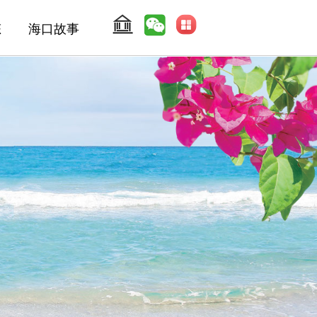
态
海口故事