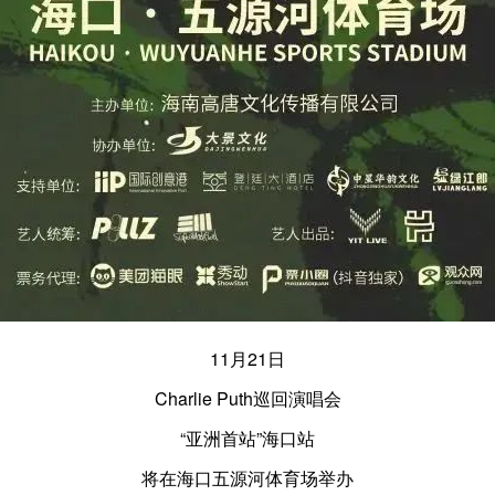
11月21日
Charlie Puth巡回演唱会
“亚洲首站”海口站
将在海口五源河体育场举办