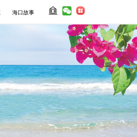
态
海口故事