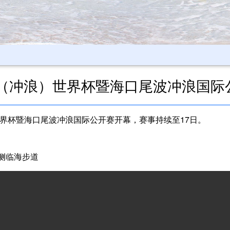
尾波（冲浪）世界杯暨海口尾波冲浪国际
世界杯暨海口尾波冲浪国际公开赛开幕，赛事持续至17日。
侧临海步道