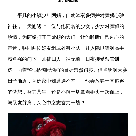
平凡的小镇少年阿娟，自幼体弱多病并对舞狮心驰
神往，一天他遇上一位与他同名的少女，少女对舞狮的
热情，为阿娟打开了梦想的大门，让他聆听自己内心的
声音，联同两位好友组成雄狮小队，拜入隐世舞狮高手
咸鱼强的门下，师徒四人一往无前，日夜接受艰苦训
练，向着“全国醒狮大赛”的目标昂然踏步。但当醒狮大赛
日子渐近，阿娟家中却遭遇不幸⋯⋯他会放弃一直追逐
的梦想，努力营生，还是不顾一切拿着狮头一跃而上，
与队友并肩，为心中之志奋力一战？