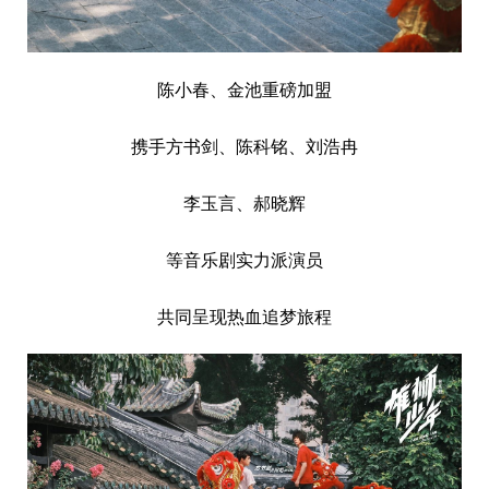
陈小春、金池重磅加盟
携手方书剑、陈科铭、刘浩冉
李玉言、郝晓辉
等音乐剧实力派演员
共同呈现热血追梦旅程