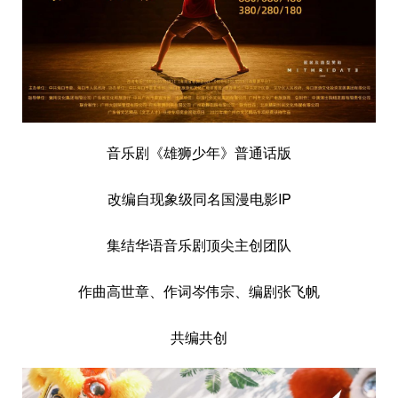
音乐剧《雄狮少年》普通话版
改编自现象级同名国漫电影IP
集结华语音乐剧顶尖主创团队
作曲高世章、作词岑伟宗、编剧张飞帆
共编共创