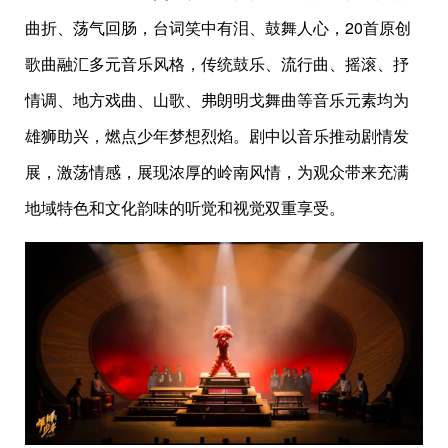
曲折、荡气回肠，台词笑中有泪、鼓舞人心，20首原创
歌曲融汇多元音乐风格，传统鼓乐、流行曲、摇滚、抒
情调、地方戏曲、山歌、弗朗明戈舞曲等音乐元素均为
雄狮助兴，燃点少年梦想烈焰。剧中以音乐推动剧情发
展，激荡情感，展现浓厚的岭南风情，为观众带来充满
地域特色和文化韵味的听觉和视觉双重享受。