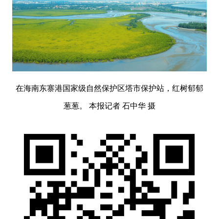
在海南东寨港国家级自然保护区塔市保护站，红树郁郁
葱葱。 本报记者 石中华 摄