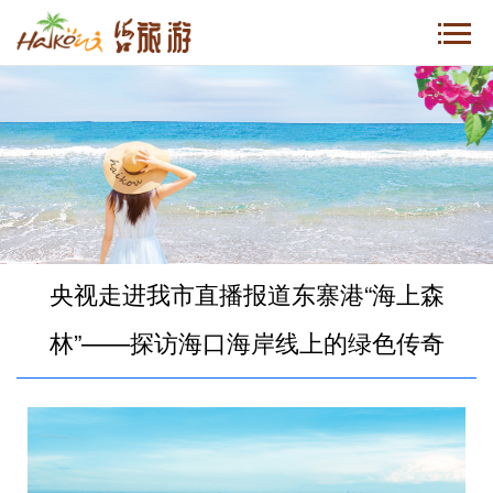
央视走进我市直播报道东寨港“海上森
林”——探访海口海岸线上的绿色传奇