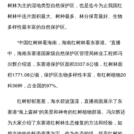
树林为主的湿地类型自然保护区，也是迄今为止我国红
树林中连片面积最大、树种最多、林分保育最好、生物
多样性最丰富的自然保护区。
“中国红树林看海南，海南红树林看东寨港。”直播
中，海南东寨港国家级自然保护区管理局林业工程师冯
尔辉介绍道，东寨港保护区面积3337.6公顷，红树林面
积1771.08公顷，保护区生物多样性丰富，有红树植物20
科36种，占全国的97%。
红树郁郁葱葱，海水碧波荡漾，直播画面展示了东
寨港“海上森林”的美景和神奇的红树植物群落。冯尔辉还
为大家介绍了东寨港红树林生态修复的方法和经验，如
把当地的生蚝壳变废为宝，作为生态护堤，提高红树的