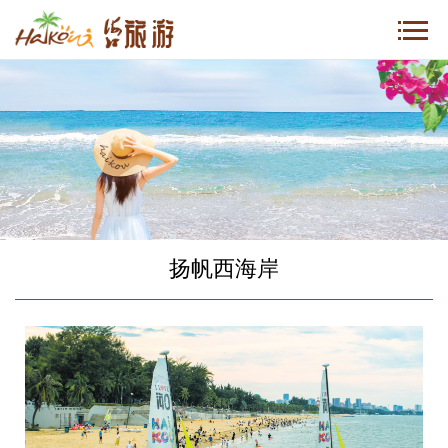
扬帆西海岸