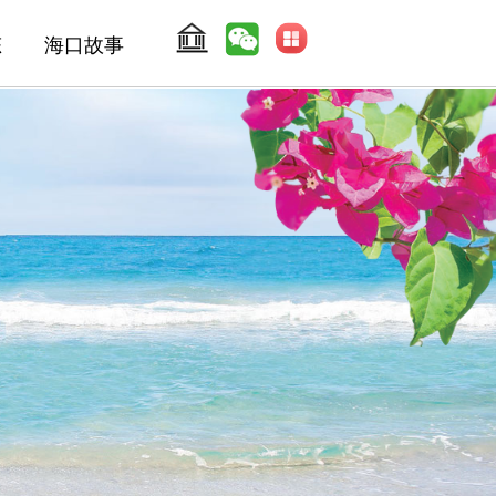
态
海口故事