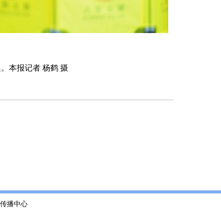
。本报记者 杨鹤 摄
传播中心