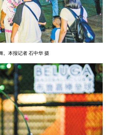
。本报记者 石中华 摄