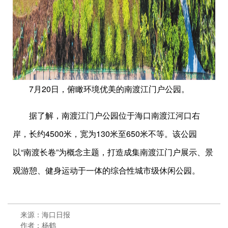
7月20日，俯瞰环境优美的南渡江门户公园。
据了解，南渡江门户公园位于海口南渡江河口右
岸，长约4500米，宽为130米至650米不等。该公园
以“南渡长卷”为概念主题，打造成集南渡江门户展示、景
观游憩、健身运动于一体的综合性城市级休闲公园。
来源：海口日报
作者：杨鹤