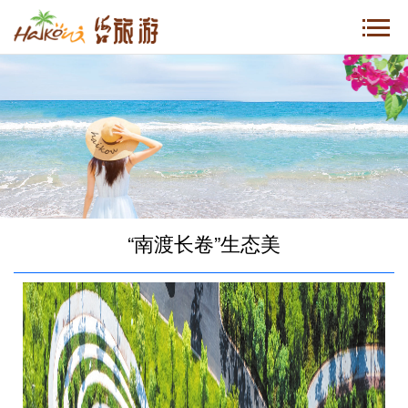
“南渡长卷”生态美