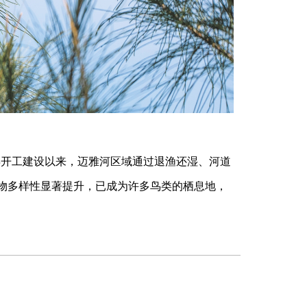
年开工建设以来，迈雅河区域通过退渔还湿、河道
物多样性显著提升，已成为许多鸟类的栖息地，