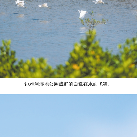
迈雅河湿地公园成群的白鹭在水面飞舞。