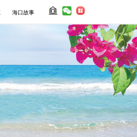
态
海口故事