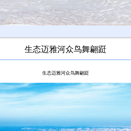
生态迈雅河众鸟舞翩跹
生态迈雅河众鸟舞翩跹