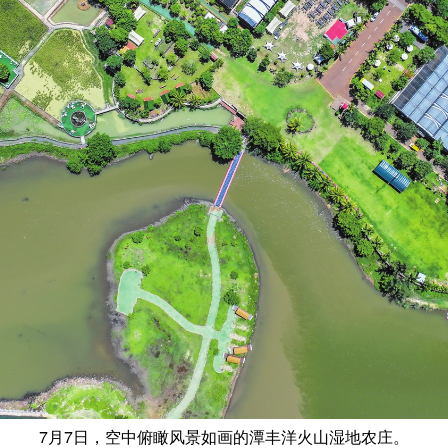
7月7日，空中俯瞰风景如画的潭丰洋火山湿地农庄。