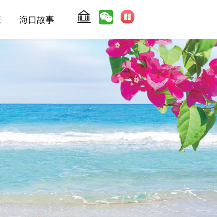
态
海口故事